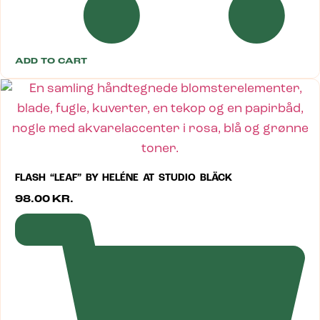
ADD TO CART
FLASH “LEAF” BY HELÉNE AT STUDIO BLÄCK
98.00
KR.