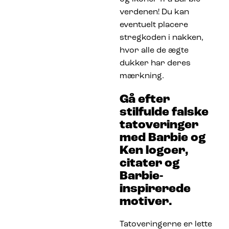
verdenen! Du kan
eventuelt placere
stregkoden i nakken,
hvor alle de ægte
dukker har deres
mærkning.
Gå efter
stilfulde falske
tatoveringer
med Barbie og
Ken logoer,
citater og
Barbie-
inspirerede
motiver.
Tatoveringerne er lette