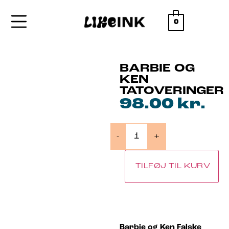
0
BARBIE OG
KEN
TATOVERINGER
98.00
kr.
-
+
TILFØJ TIL KURV
Barbie og Ken Falske