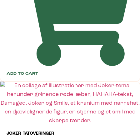
ADD TO CART
JOKER TATOVERINGER