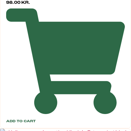
98.00
KR.
ADD TO CART