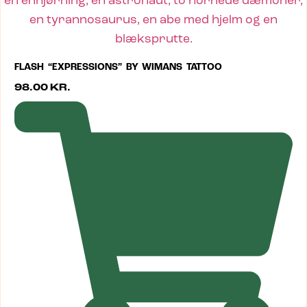
FLASH “EXPRESSIONS” BY WIMANS TATTOO
98.00
KR.