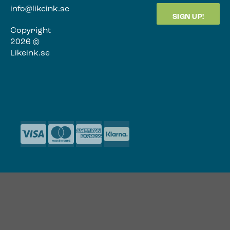
info@likeink.se
Copyright
2026 ©
Likeink.se