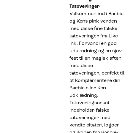
Tatoveringer
Velkommen ind i Barbie
og Kens pink verden
med disse fine falske
tatoveringer fra Like
ink. Forvandl en god
udklædning og en sjov
fest til en magisk aften
med disse
tatoveringer, perfekt til
at komplementere din
Barbie eller Ken
udklædning.
Tatoveringsarket
indeholder falske
tatoveringer med
kendte citater, logoer
og ikoner fra Barbie-