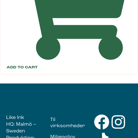
ADD TO CART
Like Ink
Til
HQ: Malmö –
virksomheder
Sweden
Miljøpolicy