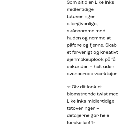
Som altid er Like Inks
midlertidige
tatoveringer
allergivenlige,
skånsomme mod
huden og nemme at
påføre og fjerne. Skab
et farverigt og kreativt
øjenmakeuplook på få
sekunder – helt uden
avancerede værktøjer.
✨ Giv dit look et
blomstrende twist med
Like Inks midlertidige
tatoveringer –
detaljerne gør hele
forskellen! ✨