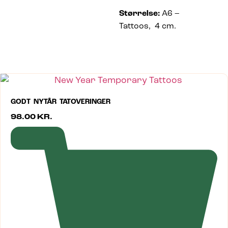
Størrelse:
A6 –
Tattoos, 4 cm.
GODT NYTÅR TATOVERINGER
98.00
KR.