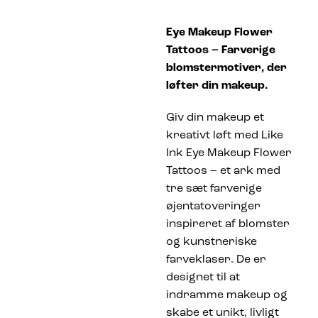
Eye Makeup Flower
Tattoos – Farverige
blomstermotiver, der
løfter din makeup.
Giv din makeup et
kreativt løft med Like
Ink Eye Makeup Flower
Tattoos – et ark med
tre sæt farverige
øjentatoveringer
inspireret af blomster
og kunstneriske
farveklaser. De er
designet til at
indramme makeup og
skabe et unikt, livligt