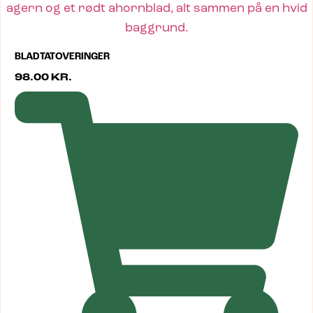
BLADTATOVERINGER
98.00
KR.