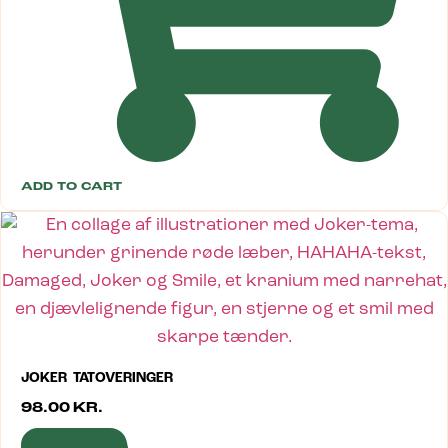
ADD TO CART
JOKER TATOVERINGER
98.00
KR.