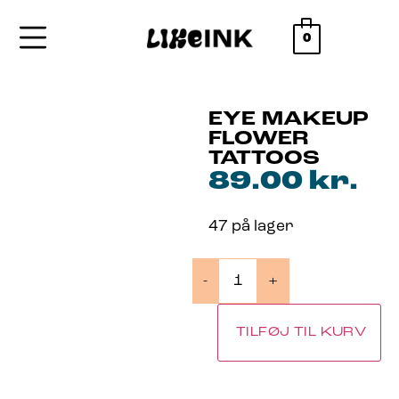
0
EYE MAKEUP
FLOWER
TATTOOS
89.00
kr.
47 på lager
-
+
TILFØJ TIL KURV