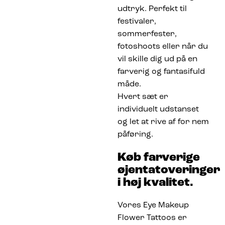
udtryk. Perfekt til
festivaler,
sommerfester,
fotoshoots eller når du
vil skille dig ud på en
farverig og fantasifuld
måde.
Hvert sæt er
individuelt udstanset
og let at rive af for nem
påføring.
Køb farverige
øjentatoveringer
i høj kvalitet.
Vores Eye Makeup
Flower Tattoos er