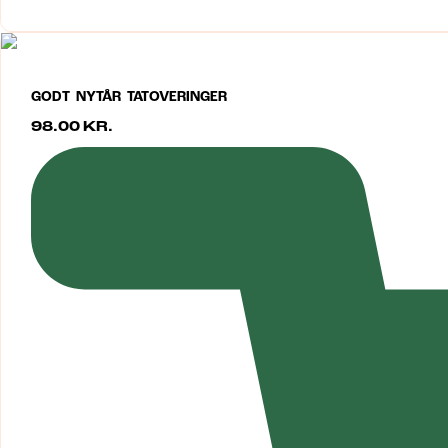
GODT NYTÅR TATOVERINGER
98.00
KR.