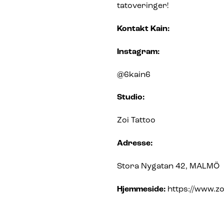
tatoveringer!
Kontakt Kain:
Instagram:
@6kain6
Studio:
Zoi Tattoo
Adresse:
Stora Nygatan 42, MALMÖ
Hjemmeside:
https://www.zo