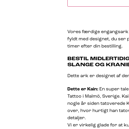
Vores færdige engangsark 
fyldt med designet, du ser p
timer efter din bestilling.
BESTIL MIDLERTID
SLANGE OG KRANI
Dette ark er designet af den
Dette er Kain:
En super tale
Tattoo i Malmö, Sverige. Kai
nogle år siden tatoverede 
over, hvor hurtigt han tato
detaljer.
Vi er virkelig glade for at 