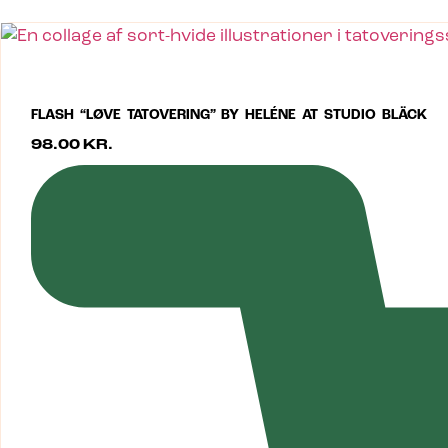
FLASH “LØVE TATOVERING” BY HELÉNE AT STUDIO BLÄCK
98.00
KR.