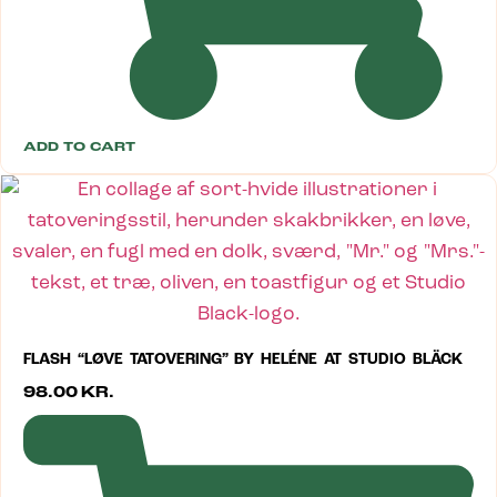
ADD TO CART
FLASH “LØVE TATOVERING” BY HELÉNE AT STUDIO BLÄCK
98.00
KR.