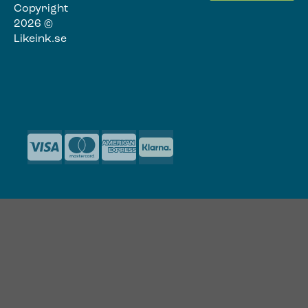
Copyright
2026 ©
Likeink.se