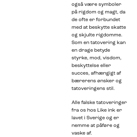
også være symboler
på rigdom og magt, da
de ofte er forbundet
med at beskytte skatte
og skjulte rigdomme.
Som en tatovering kan
en drage betyde
styrke, mod, visdom,
beskyttelse eller
succes, afhængigt af
bærerens ønsker og
tatoveringens stil.
Alle falske tatoveringer
fra os hos Like ink er
lavet i Sverige og er
nemme at påføre og
vaske af.