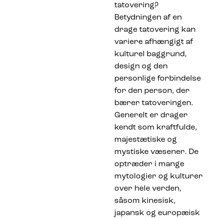
tatovering?
Betydningen af en
drage tatovering kan
variere afhængigt af
kulturel baggrund,
design og den
personlige forbindelse
for den person, der
bærer tatoveringen.
Generelt er drager
kendt som kraftfulde,
majestætiske og
mystiske væsener. De
optræder i mange
mytologier og kulturer
over hele verden,
såsom kinesisk,
japansk og europæisk