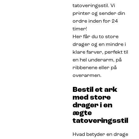
tatoveringsstil. Vi
printer og sender din
ordre inden for 24
timer!
Her får du to store
drager og en mindre i
klare farver, perfekt til
en hel underarm, på
ribbenene eller på
overarmen.
Bestil et ark
med store
drager i en
ægte
tatoveringsstil
Hvad betyder en drage