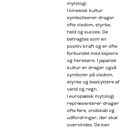
mytologi.
I kinesisk kultur
symboliserer drager
ofte visdom, styrke,
held og succes. De
betragtes som en
positiv kraft og er ofte
forbundet med kejsere
og herskere. I japansk
kultur er drager også
symboler på visdom,
styrke og beskyttere af
vand og regn.
I europæisk mytologi
repræsenterer drager
ofte fare, ondskab og
udfordringer, der skal
overvindes. De kan