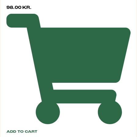
98.00
KR.
ADD TO CART