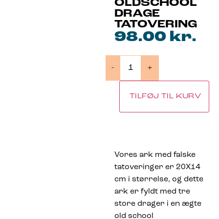
OLDSCHOOL
DRAGE
TATOVERING
98.00
kr.
-
+
TILFØJ TIL KURV
Vores ark med falske
tatoveringer er 20X14
cm i størrelse, og dette
ark er fyldt med tre
store drager i en ægte
old school