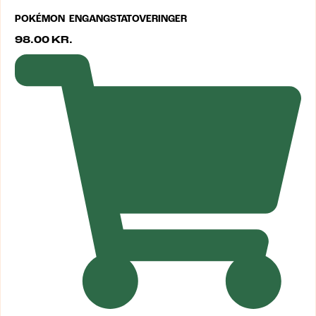
POKÉMON ENGANGSTATOVERINGER
98.00
KR.