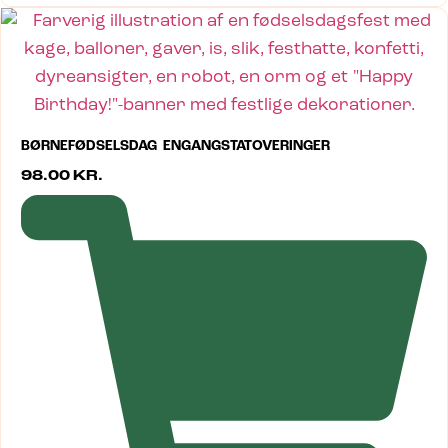
BØRNEFØDSELSDAG ENGANGSTATOVERINGER
98.00
KR.