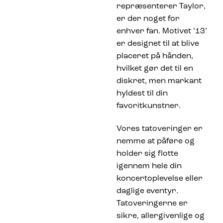
repræsenterer Taylor,
er der noget for
enhver fan. Motivet ’13’
er designet til at blive
placeret på hånden,
hvilket gør det til en
diskret, men markant
hyldest til din
favoritkunstner.
Vores tatoveringer er
nemme at påføre og
holder sig flotte
igennem hele din
koncertoplevelse eller
daglige eventyr.
Tatoveringerne er
sikre, allergivenlige og