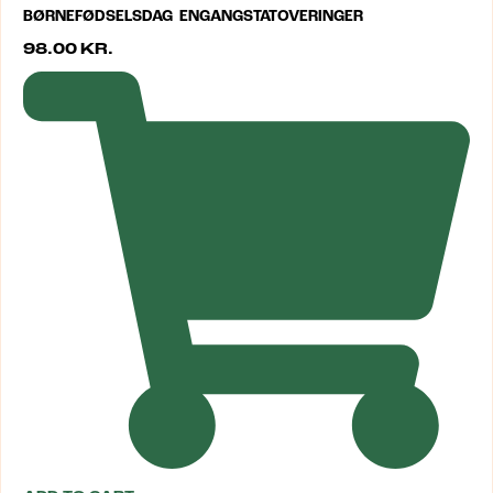
BØRNEFØDSELSDAG ENGANGSTATOVERINGER
98.00
KR.