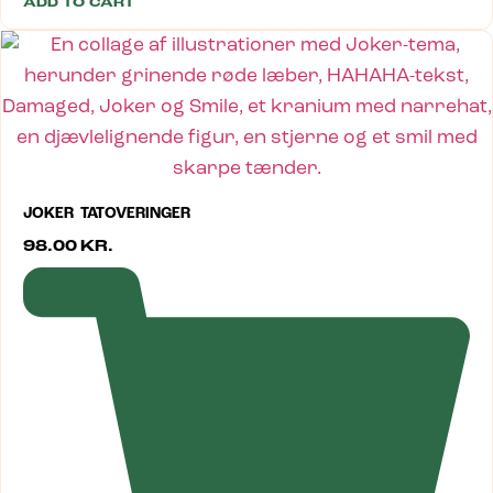
ADD TO CART
JOKER TATOVERINGER
98.00
KR.