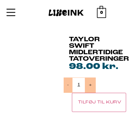
0
TAYLOR
SWIFT
MIDLERTIDIGE
TATOVERINGER
98.00
kr.
-
+
TILFØJ TIL KURV