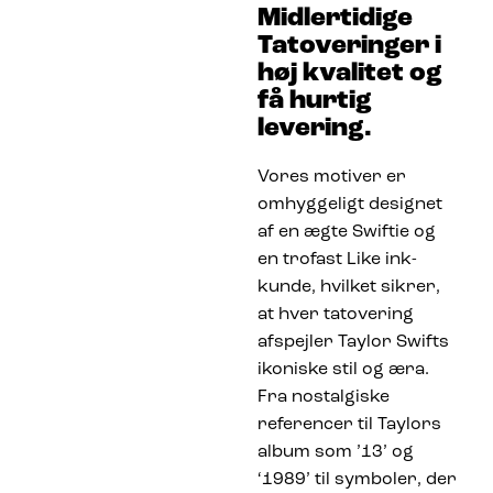
Midlertidige
Tatoveringer i
høj kvalitet og
få hurtig
levering.
Vores motiver er
omhyggeligt designet
af en ægte Swiftie og
en trofast Like ink-
kunde, hvilket sikrer,
at hver tatovering
afspejler Taylor Swifts
ikoniske stil og æra.
Fra nostalgiske
referencer til Taylors
album som ’13’ og
‘1989’ til symboler, der