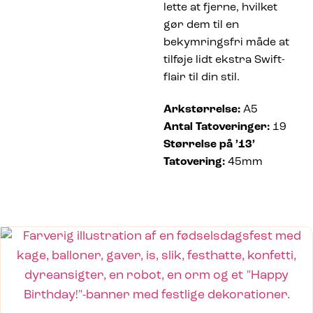
lette at fjerne, hvilket
gør dem til en
bekymringsfri måde at
tilføje lidt ekstra Swift-
flair til din stil.
Arkstørrelse:
A5
Antal Tatoveringer:
19
Størrelse på ’13’
Tatovering:
45mm