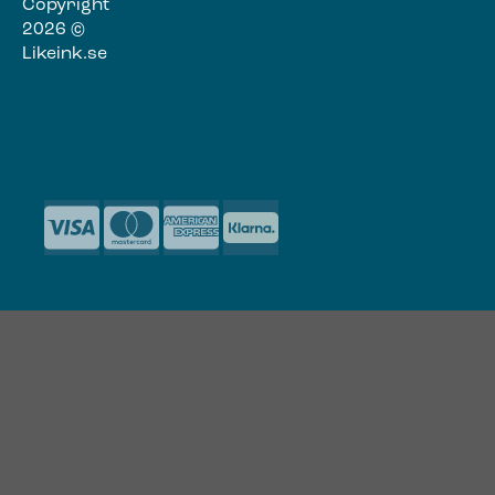
Copyright
2026 ©
Likeink.se