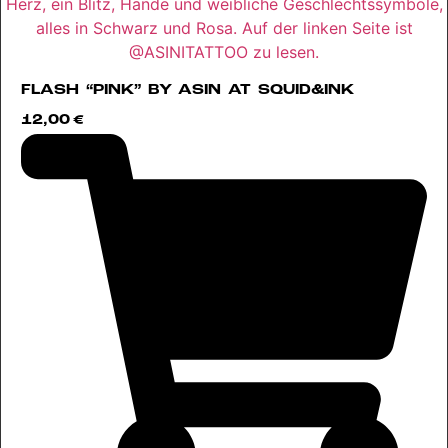
FLASH “PINK” BY ASIN AT SQUID&INK
12,00
€