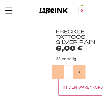
0
FRECKLE
TATTOOS
SILVER RAIN
6,00
€
33 vorrätig
-
+
IN DEN WARENKORB