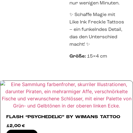
nur wenigen Minuten.
✨ Schaffe Magie mit
Like Ink Freckle Tattoos
– ein funkelndes Detail,
das den Unterschied
macht! ✨
Größe:
15×4 cm
FLASH “PSYCHEDELIC” BY WIMANS TATTOO
12,00
€