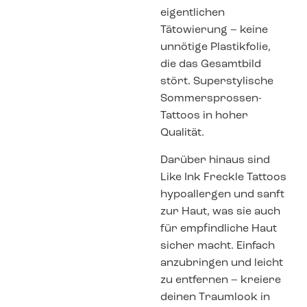
eigentlichen
Tätowierung – keine
unnötige Plastikfolie,
die das Gesamtbild
stört. Superstylische
Sommersprossen-
Tattoos in hoher
Qualität.
Darüber hinaus sind
Like Ink Freckle Tattoos
hypoallergen und sanft
zur Haut, was sie auch
für empfindliche Haut
sicher macht. Einfach
anzubringen und leicht
zu entfernen – kreiere
deinen Traumlook in