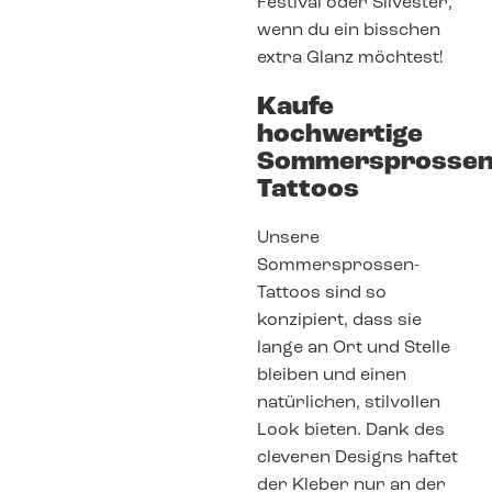
Festival oder Silvester,
wenn du ein bisschen
extra Glanz möchtest!
Kaufe
hochwertige
Sommersprossen
Tattoos
Unsere
Sommersprossen-
Tattoos sind so
konzipiert, dass sie
lange an Ort und Stelle
bleiben und einen
natürlichen, stilvollen
Look bieten. Dank des
cleveren Designs haftet
der Kleber nur an der