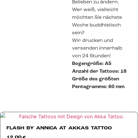
Belieben zu ändern.
Wer weiß, vielleicht
möchten Sie nächste
Woche buddhistisch
sein?
Wir drucken und
versenden innerhalb
von 24 Stunden!
Bogengröße: A5
Anzahl der Tattoos: 18
Größe des größten
Pentagramms: 60 mm
FLASH BY ANNICA AT AKKAS TATTOO
12,00
€