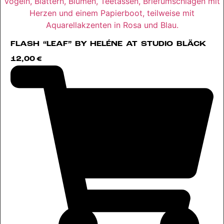
FLASH “LEAF” BY HELÉNE AT STUDIO BLÄCK
12,00
€