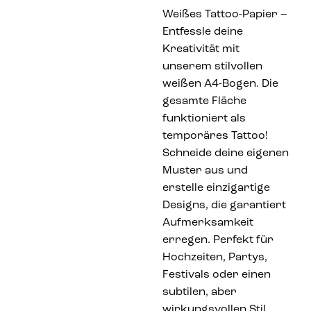
Weißes Tattoo-Papier –
Entfessle deine
Kreativität mit
unserem stilvollen
weißen A4-Bogen. Die
gesamte Fläche
funktioniert als
temporäres Tattoo!
Schneide deine eigenen
Muster aus und
erstelle einzigartige
Designs, die garantiert
Aufmerksamkeit
erregen. Perfekt für
Hochzeiten, Partys,
Festivals oder einen
subtilen, aber
wirkungsvollen Stil.