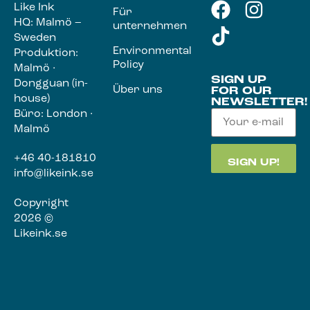
Like Ink
Für
HQ: Malmö –
unternehmen
Sweden
Environmental
Produktion:
Policy
Malmö ·
SIGN UP
Dongguan (in-
Über uns
FOR OUR
house)
NEWSLETTER!
Büro: London ·
Malmö
+46 40-181810
info@likeink.se
Copyright
2026 ©
Likeink.se