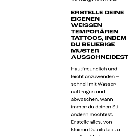
ERSTELLE DEINE
EIGENEN
WEISSEN T
EMPORÄREN T
ATTOOS, INDEM D
U BELIEBIGE M
USTER A
USSCHNEIDEST
Hautfreundlich und
leicht anzuwenden –
schnell mit Wasser
auftragen und
abwaschen, wann
immer du deinen Stil
ändern möchtest.
Erstelle alles, von
kleinen Details bis zu