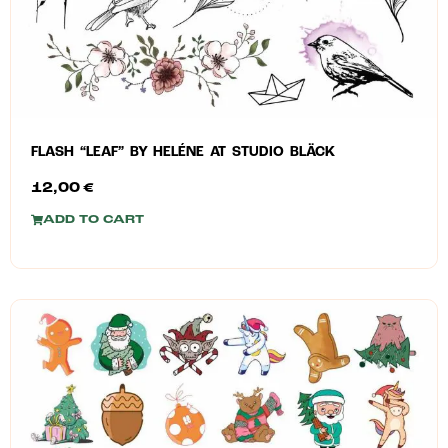
FLASH “LEAF” BY HELÉNE AT STUDIO BLÄCK
12,00
€
ADD TO CART