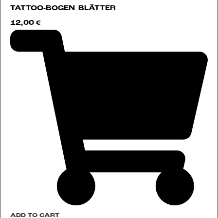
TATTOO-BOGEN BLÄTTER
12,00
€
ADD TO CART