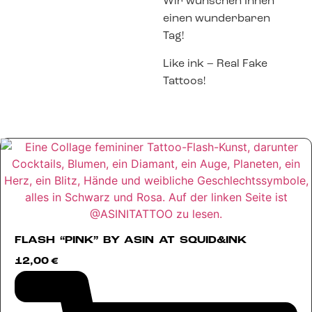
Wir wünschen Ihnen
einen wunderbaren
Tag!
Like ink – Real Fake
Tattoos!
FLASH “PINK” BY ASIN AT SQUID&INK
12,00
€