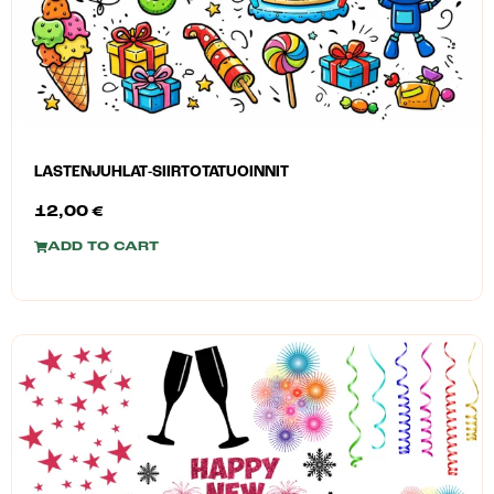
LASTENJUHLAT-SIIRTOTATUOINNIT
12,00
€
ADD TO CART