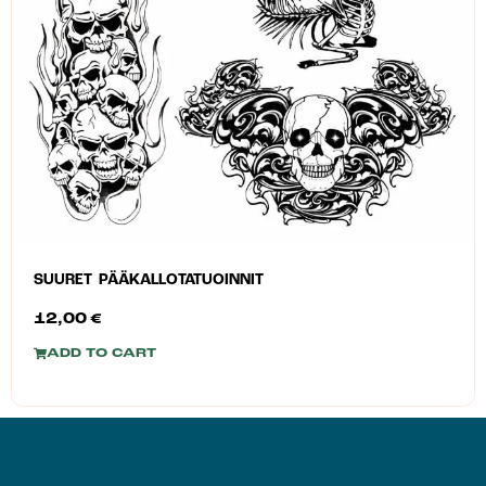
SUURET PÄÄKALLOTATUOINNIT
12,00
€
ADD TO CART