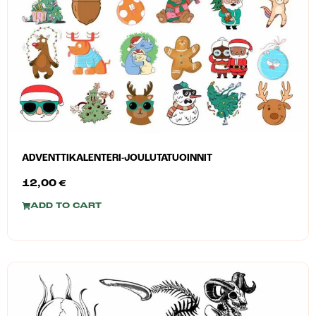
ADVENTTIKALENTERI-JOULUTATUOINNIT
12,00
€
ADD TO CART