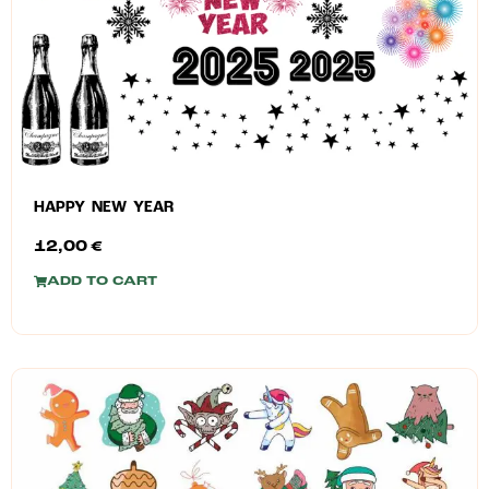
HAPPY NEW YEAR
12,00
€
ADD TO CART