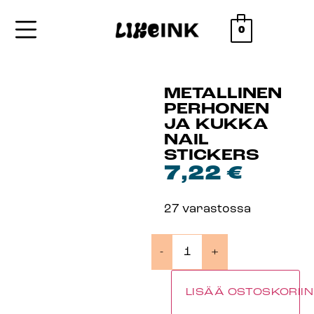
0
METALLINEN
PERHONEN
JA KUKKA
NAIL
STICKERS
7,22
€
27 varastossa
-
+
LISÄÄ OSTOSKORIIN