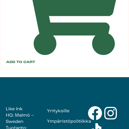
ADD TO CART
Like Ink
Yrityksille
HQ: Malmö –
Ympäristöpolitiikka
Sweden
Tuotanto: