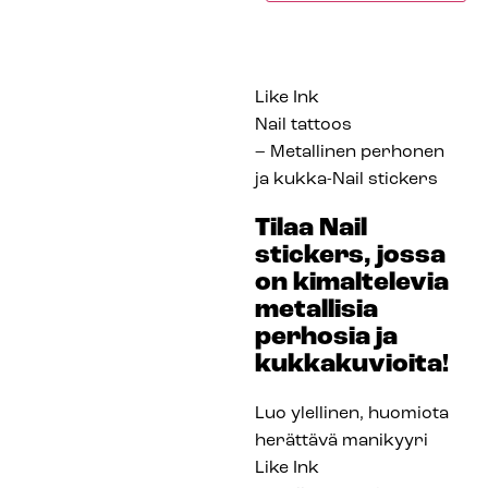
Like Ink
Nail tattoos
– Metallinen perhonen
ja kukka-Nail stickers
Tilaa Nail
stickers, jossa
on kimaltelevia
metallisia
perhosia ja
kukkakuvioita!
Luo ylellinen, huomiota
herättävä manikyyri
Like Ink