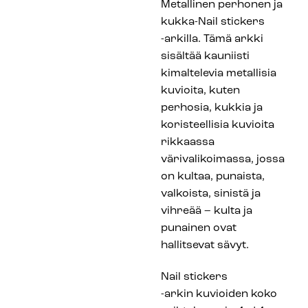
Metallinen perhonen ja
kukka-Nail stickers
-arkilla. Tämä arkki
sisältää kauniisti
kimaltelevia metallisia
kuvioita, kuten
perhosia, kukkia ja
koristeellisia kuvioita
rikkaassa
värivalikoimassa, jossa
on kultaa, punaista,
valkoista, sinistä ja
vihreää – kulta ja
punainen ovat
hallitsevat sävyt.
Nail stickers
-arkin kuvioiden koko