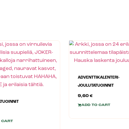
ADVENTTIKALENTERI-
JOULUTATUOINNIT
9,60
€
ATUOINNIT
ADD TO CART
 CART