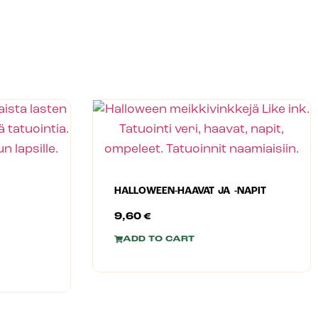
HALLOWEEN-HAAVAT JA -NAPIT
9,60
€
ADD TO CART