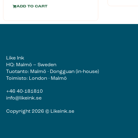
ADD TO CART
Like Ink
HQ: Malmö – Sweden
Tuotanto: Malmö · Dongguan (in-house)
Toimisto: London · Malmö
+46 40-181810
info@likeink.se
Copyright 2026 © Likeink.se