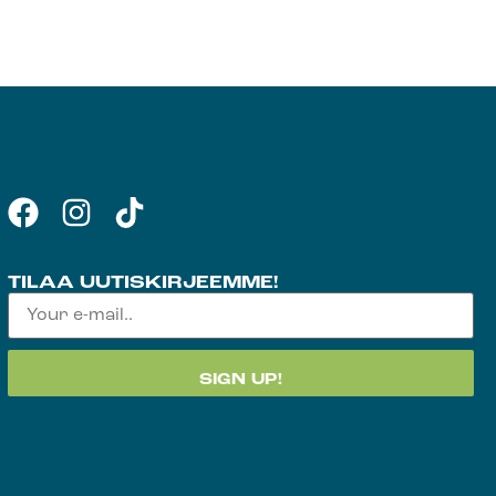
TILAA UUTISKIRJEEMME!