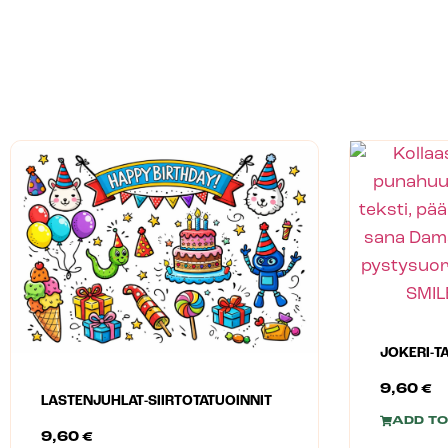
JOKERI-T
9,60
€
LASTENJUHLAT-SIIRTOTATUOINNIT
ADD TO
9,60
€