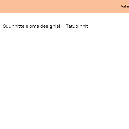
Valmi
Suunnittele oma designisi
Tatuoinnit