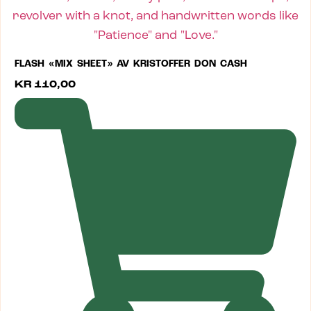
FLASH «MIX SHEET» AV KRISTOFFER DON CASH
KR
110,00