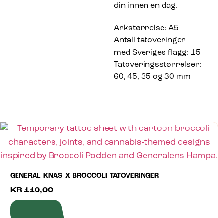
din innen en dag.
Arkstørrelse: A5
Antall tatoveringer
med Sveriges flagg: 15
Tatoveringsstørrelser:
60, 45, 35 og 30 mm
GENERAL KNAS X BROCCOLI TATOVERINGER
KR
110,00