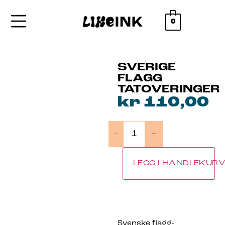
0
SVERIGE
FLAGG
TATOVERINGER
kr
110,00
-
+
LEGG I HANDLEKUR
Svenske flagg-