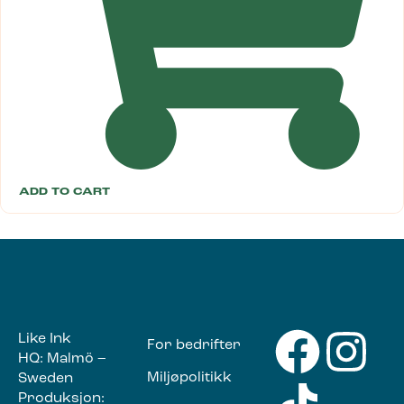
ADD TO CART
Like Ink
For bedrifter
HQ: Malmö –
Miljøpolitikk
Sweden
Produksjon: