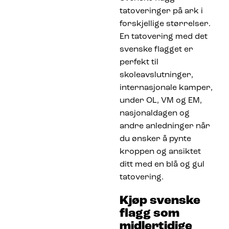
tatoveringer på ark i
forskjellige størrelser.
En tatovering med det
svenske flagget er
perfekt til
skoleavslutninger,
internasjonale kamper,
under OL, VM og EM,
nasjonaldagen og
andre anledninger når
du ønsker å pynte
kroppen og ansiktet
ditt med en blå og gul
tatovering.
Kjøp svenske
flagg som
midlertidige