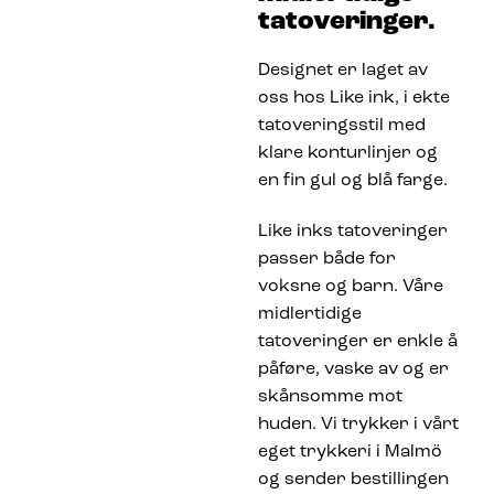
tatoveringer.
Designet er laget av
oss hos Like ink, i ekte
tatoveringsstil med
klare konturlinjer og
en fin gul og blå farge.
Like inks tatoveringer
passer både for
voksne og barn. Våre
midlertidige
tatoveringer er enkle å
påføre, vaske av og er
skånsomme mot
huden. Vi trykker i vårt
eget trykkeri i Malmö
og sender bestillingen