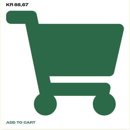
KR
88,67
ADD TO CART