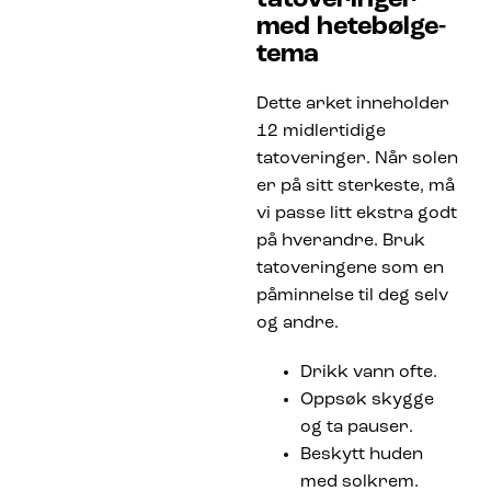
med hetebølge-
tema
Dette arket inneholder
12 midlertidige
tatoveringer. Når solen
er på sitt sterkeste, må
vi passe litt ekstra godt
på hverandre. Bruk
tatoveringene som en
påminnelse til deg selv
og andre.
Drikk vann ofte.
Oppsøk skygge
og ta pauser.
Beskytt huden
med solkrem.