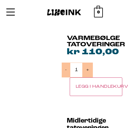
0
VARMEBØLGE
TATOVERINGER
kr
110,00
-
+
LEGG I HANDLEKUR
Midlertidige
tatoveringer