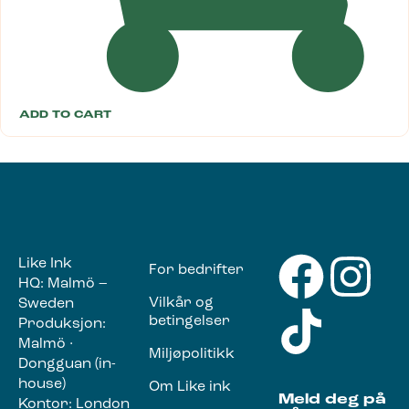
ADD TO CART
Like Ink
For bedrifter
HQ: Malmö –
Vilkår og
Sweden
betingelser
Produksjon:
Malmö ·
Miljøpolitikk
Dongguan (in-
house)
Om Like ink
Meld deg på
Kontor: London