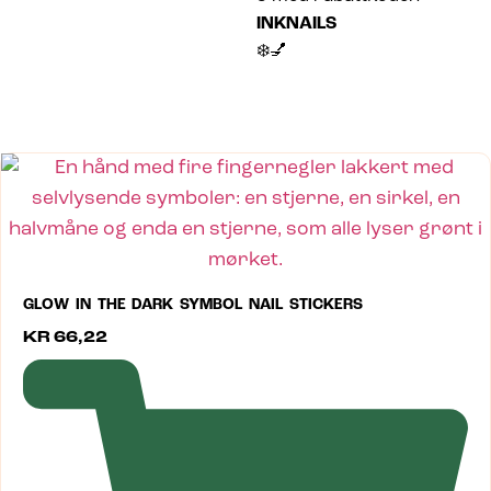
INKNAILS
❄️💅
GLOW IN THE DARK SYMBOL NAIL STICKERS
KR
66,22