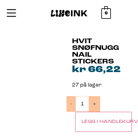
0
HVIT
SNØFNUGG
NAIL
STICKERS
kr
66,22
27 på lager
-
+
LEGG I HANDLEKUR