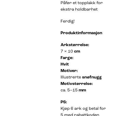
Påfør et topplakk for
ekstra holdbarhet
Ferdig!
Produktinformasjon
Arkstørrelse:
7 × 10
cm
Farge:
Hvit
Motiver:
Illustrerte
snøfnugg
Motivstørrelse:
ca. 5–15
mm
PS:
Kjøp 6 ark og betal for
5 med rabattkoden