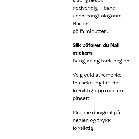
salongbesøk
nødvendig – bare
uanstrengt elegante
Nail art
på få minutter.
Slik påfører du Nail
stickers
Rengjør og tørk neglen
Velg et klistremerke
fra arket og løft det
forsiktig opp med en
pinsett
Plasser designet på
neglen og trykk
forsiktig