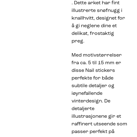
. Dette arket har fint
illustrerte snøfnugg i
knallhvitt, designet for
å gi neglene dine et
delikat, frostaktig
preg.
Med motivstørrelser
fra ca. 5 til 15 mm er
disse Nail stickers
perfekte for både
subtile detaljer og
iøynefallende
vinterdesign. De
detaljerte
illustrasjonene gir et
raffinert utseende som
passer perfekt på