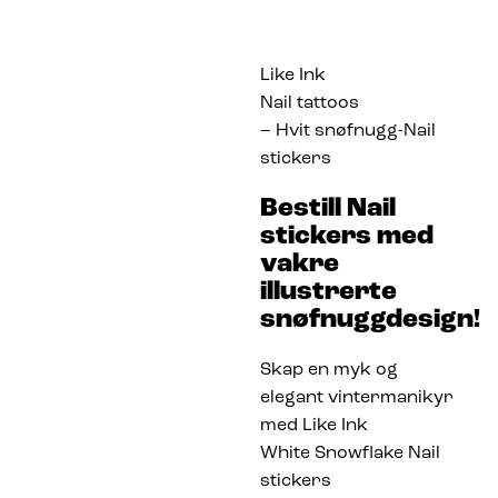
Like Ink
Nail tattoos
– Hvit snøfnugg-Nail
stickers
Bestill Nail
stickers med
vakre
illustrerte
snøfnuggdesign!
Skap en myk og
elegant vintermanikyr
med Like Ink
White Snowflake Nail
stickers