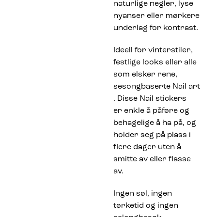
naturlige negler, lyse
nyanser eller mørkere
underlag for kontrast.
Ideell for vinterstiler,
festlige looks eller alle
som elsker rene,
sesongbaserte Nail art
. Disse Nail stickers
er enkle å påføre og
behagelige å ha på, og
holder seg på plass i
flere dager uten å
smitte av eller flasse
av.
Ingen søl, ingen
tørketid og ingen