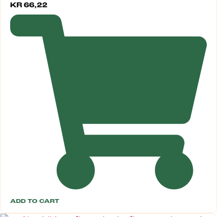
KR
66,22
ADD TO CART