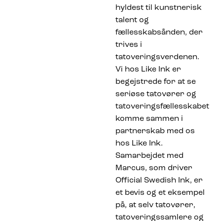
hyldest til kunstnerisk
talent og
fællesskabsånden, der
trives i
tatoveringsverdenen.
Vi hos Like Ink er
begejstrede for at se
seriøse tatovører og
tatoveringsfællesskabet
komme sammen i
partnerskab med os
hos Like Ink.
Samarbejdet med
Marcus, som driver
Official Swedish Ink, er
et bevis og et eksempel
på, at selv tatovører,
tatoveringssamlere og