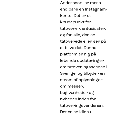
Andersson, er mere
end bare en Instagram-
konto. Det er et
knudepunkt for
tatovører, entusiaster,
og for alle, der er
tatoverede eller ser på
at blive det. Denne
platform er rig på
løbende opdateringer
om tatoveringsscenen i
Sverige, og tilbyder en
strøm af oplysninger
om messer,
begivenheder og
nyheder inden for
tatoveringsverdenen.
Det er en kilde til