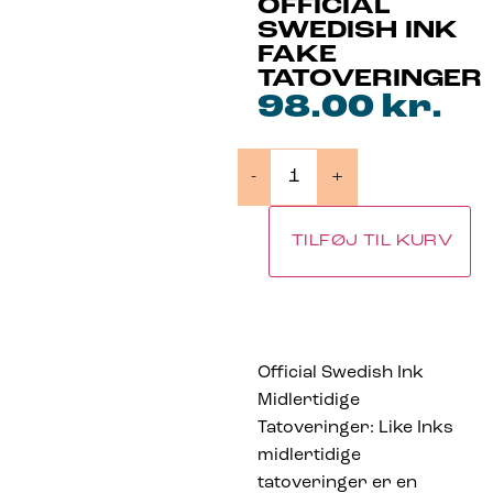
OFFICIAL
SWEDISH INK
FAKE
TATOVERINGER
98.00
kr.
-
+
TILFØJ TIL KURV
Official Swedish Ink
Midlertidige
Tatoveringer: Like Inks
midlertidige
tatoveringer er en