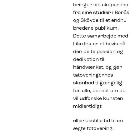
bringer sin ekspertise
fra sine studier i Borås
og Skövde til et endnu
bredere publikum.
Dette samarbejde med
Like Ink er et bevis på
den delte passion og
dedikation til
håndværket, og gør
tatoveringernes
skønhed tilgængelig
for alle, uanset om du
vil udforske kunsten
midlertidigt
eller bestille tid til en
ægte tatovering.