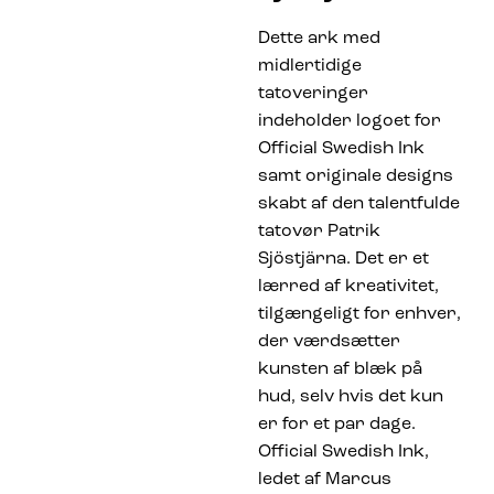
Dette ark med
midlertidige
tatoveringer
indeholder logoet for
Official Swedish Ink
samt originale designs
skabt af den talentfulde
tatovør Patrik
Sjöstjärna. Det er et
lærred af kreativitet,
tilgængeligt for enhver,
der værdsætter
kunsten af blæk på
hud, selv hvis det kun
er for et par dage.
Official Swedish Ink,
ledet af Marcus