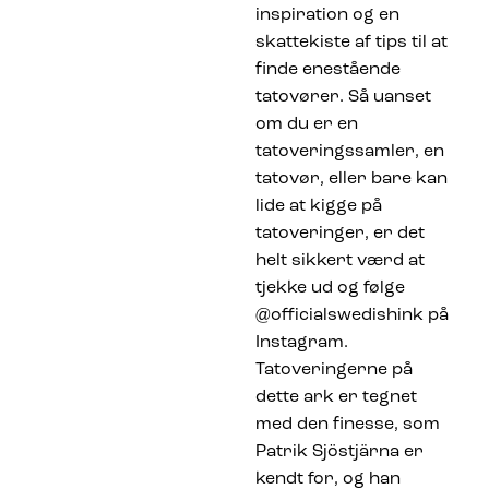
inspiration og en
skattekiste af tips til at
finde enestående
tatovører. Så uanset
om du er en
tatoveringssamler, en
tatovør, eller bare kan
lide at kigge på
tatoveringer, er det
helt sikkert værd at
tjekke ud og følge
@officialswedishink på
Instagram.
Tatoveringerne på
dette ark er tegnet
med den finesse, som
Patrik Sjöstjärna er
kendt for, og han