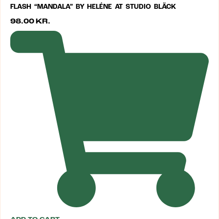
FLASH “MANDALA” BY HELÉNE AT STUDIO BLÄCK
98.00
KR.