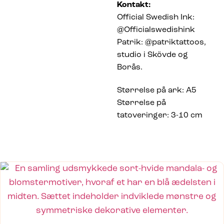
Kontakt:
Official Swedish Ink:
@Officialswedishink
Patrik: @patriktattoos,
studio i Skövde og
Borås.
Størrelse på ark: A5
Størrelse på
tatoveringer: 3-10 cm