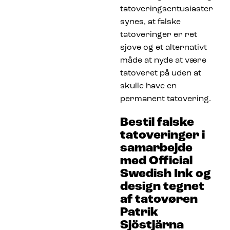
tatoveringsentusiaster
synes, at falske
tatoveringer er ret
sjove og et alternativt
måde at nyde at være
tatoveret på uden at
skulle have en
permanent tatovering.
Bestil falske
tatoveringer i
samarbejde
med Official
Swedish Ink og
design tegnet
af tatovøren
Patrik
Sjöstjärna