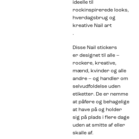
ideelle til
rockinspirerede looks,
hverdagsbrug og
kreative Nail art
.
Disse Nail stickers
er designet til alle –
rockere, kreative,
mænd, kvinder og alle
andre – og handler om
selvudfoldelse uden
etiketter. De er nemme
at påføre og behagelige
at have på og holder
sig på plads i flere dage
uden at smitte af eller
skalle af.