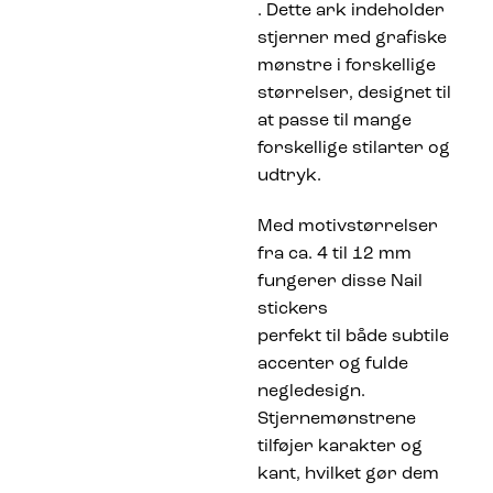
. Dette ark indeholder
stjerner med grafiske
mønstre i forskellige
størrelser, designet til
at passe til mange
forskellige stilarter og
udtryk.
Med motivstørrelser
fra ca. 4 til 12 mm
fungerer disse Nail
stickers
perfekt til både subtile
accenter og fulde
negledesign.
Stjernemønstrene
tilføjer karakter og
kant, hvilket gør dem