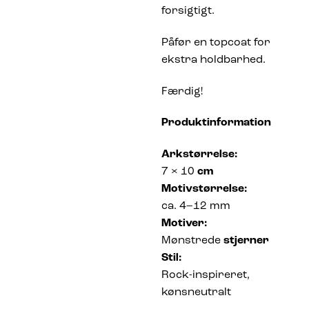
forsigtigt.
Påfør en topcoat for
ekstra holdbarhed.
Færdig!
Produktinformation
Arkstørrelse:
7 × 10
cm
Motivstørrelse:
ca. 4–12 mm
Motiver:
Mønstrede
stjerner
Stil:
Rock-inspireret,
kønsneutralt