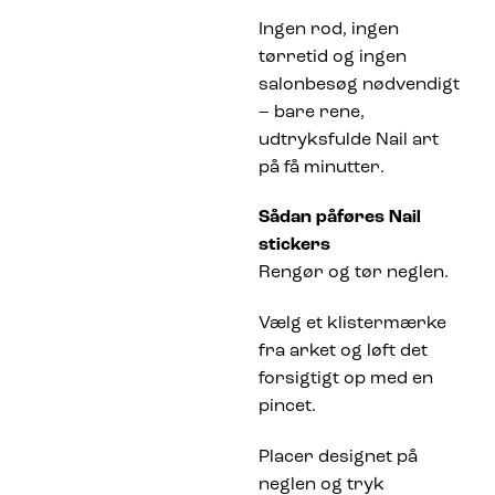
Ingen rod, ingen
tørretid og ingen
salonbesøg nødvendigt
– bare rene,
udtryksfulde Nail art
på få minutter.
Sådan påføres Nail
stickers
Rengør og tør neglen.
Vælg et klistermærke
fra arket og løft det
forsigtigt op med en
pincet.
Placer designet på
neglen og tryk