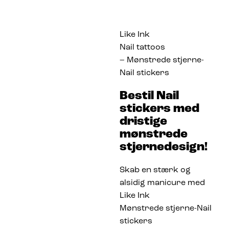
Like Ink
Nail tattoos
– Mønstrede stjerne-
Nail stickers
Bestil Nail
stickers med
dristige
mønstrede
stjernedesign!
Skab en stærk og
alsidig manicure med
Like Ink
Mønstrede stjerne-Nail
stickers