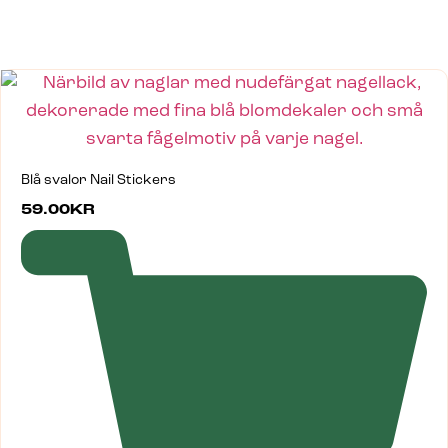
Blå svalor Nail Stickers
59.00
KR