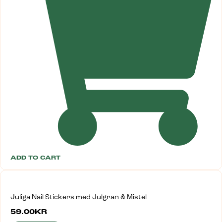
ADD TO CART
Juliga Nail Stickers med Julgran & Mistel
59.00
KR