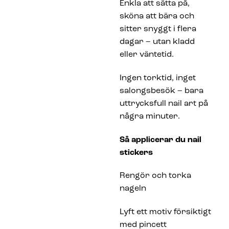
Enkla att sätta på,
sköna att bära och
sitter snyggt i flera
dagar – utan kladd
eller väntetid.
Ingen torktid, inget
salongsbesök – bara
uttrycksfull nail art på
några minuter.
Så applicerar du nail
stickers
Rengör och torka
nageln
Lyft ett motiv försiktigt
med pincett