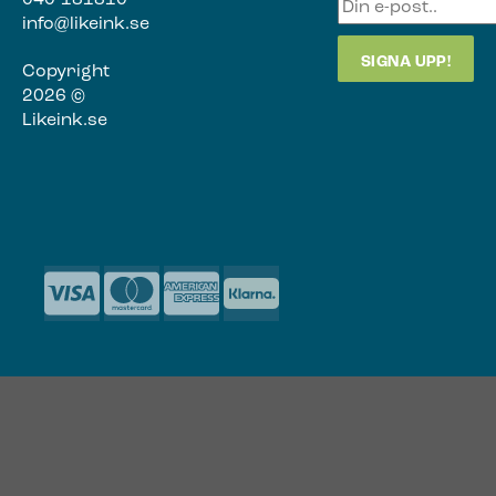
info@likeink.se
Copyright
2026 ©
Likeink.se