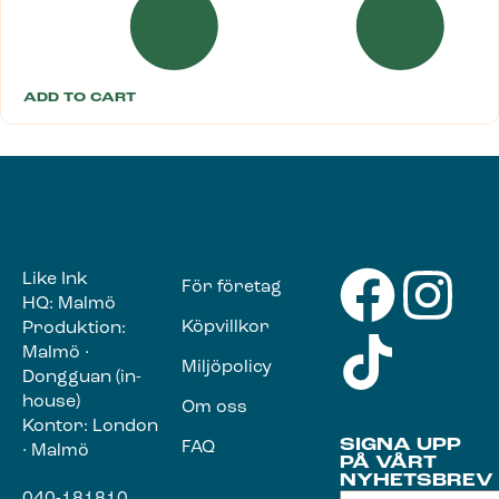
ADD TO CART
Like Ink
För företag
HQ: Malmö
Köpvillkor
Produktion:
Malmö ·
Miljöpolicy
Dongguan (in-
house)
Om oss
Kontor: London
SIGNA UPP
FAQ
· Malmö
PÅ VÅRT
NYHETSBREV
040-181810