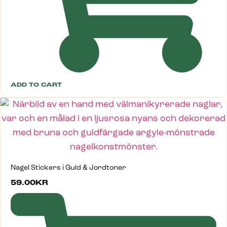
ADD TO CART
Nagel Stickers i Guld & Jordtoner
59.00
KR