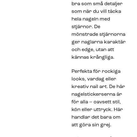
bra som små detaljer
som när du vill täcka
hela nageln med
stjärnor. De
mönstrade stjärnorna
ger naglarna karaktär
och edge, utan att
kännas krångliga.
Perfekta för rockiga
looks, vardag eller
kreativ nail art. De här
nagelstickerserna är
för alla – oavsett stil,
kön eller uttryck. Här
handlar det bara om
att göra sin grej.