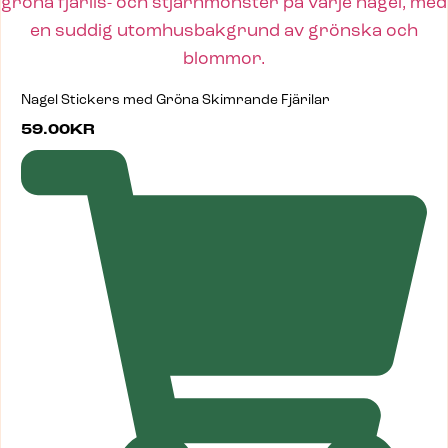
Nagel Stickers med Gröna Skimrande Fjärilar
59.00
KR