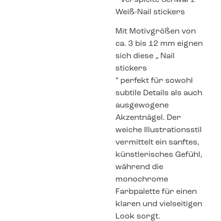
“ Verspielte Schwarz-
Weiß-Nail stickers
Mit Motivgrößen von
ca. 3 bis 12 mm eignen
sich diese „ Nail
stickers
” perfekt für sowohl
subtile Details als auch
ausgewogene
Akzentnägel. Der
weiche Illustrationsstil
vermittelt ein sanftes,
künstlerisches Gefühl,
während die
monochrome
Farbpalette für einen
klaren und vielseitigen
Look sorgt.