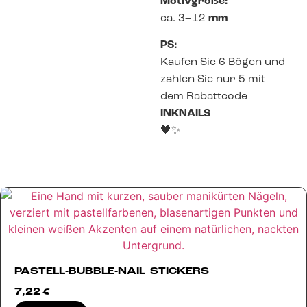
Motivgröße:
ca. 3–12
mm
PS:
Kaufen Sie 6 Bögen und
zahlen Sie nur 5 mit
dem Rabattcode
INKNAILS
🖤✨
PASTELL-BUBBLE-NAIL STICKERS
7,22
€