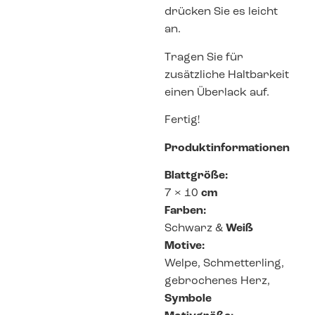
drücken Sie es leicht
an.
Tragen Sie für
zusätzliche Haltbarkeit
einen Überlack auf.
Fertig!
Produktinformationen
Blattgröße:
7 × 10
cm
Farben:
Schwarz &
Weiß
Motive:
Welpe, Schmetterling,
gebrochenes Herz,
Symbole