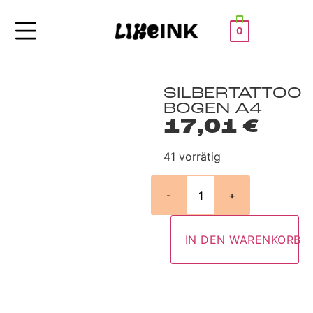
0
SILBERTATTOO
BOGEN A4
17,01
€
41 vorrätig
-
+
IN DEN WARENKORB