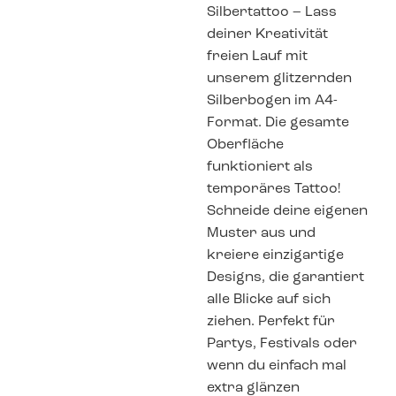
Silbertattoo – Lass
deiner Kreativität
freien Lauf mit
unserem glitzernden
Silberbogen im A4-
Format. Die gesamte
Oberfläche
funktioniert als
temporäres Tattoo!
Schneide deine eigenen
Muster aus und
kreiere einzigartige
Designs, die garantiert
alle Blicke auf sich
ziehen. Perfekt für
Partys, Festivals oder
wenn du einfach mal
extra glänzen