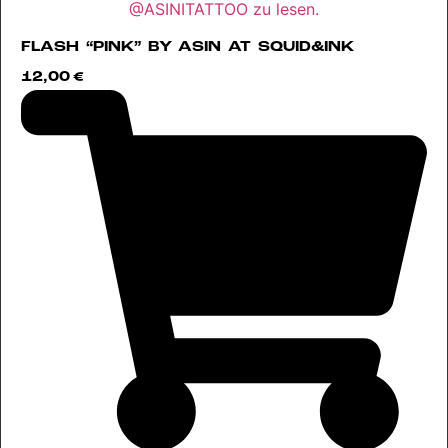
FLASH “PINK” BY ASIN AT SQUID&INK
12,00
€