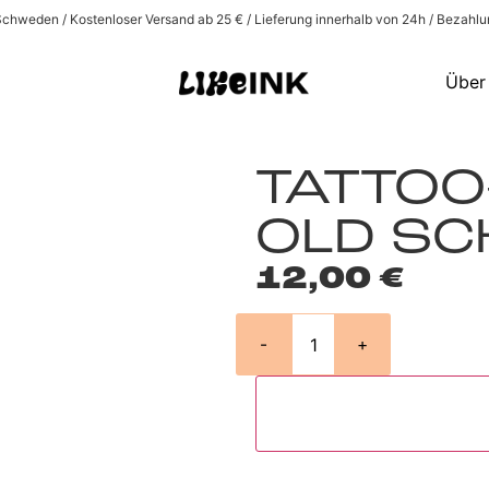
 Schweden / Kostenloser Versand ab 25 € / Lieferung innerhalb von 24h / Bezahlu
Über
TATTOO
OLD S
12,00
€
-
+