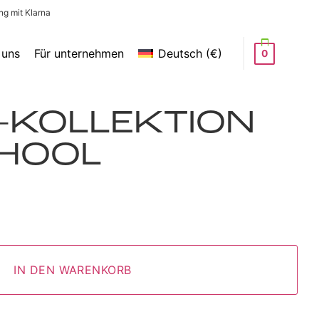
ng mit Klarna
 uns
Für unternehmen
Deutsch (€)
0
-KOLLEKTION
CHOOL
IN DEN WARENKORB