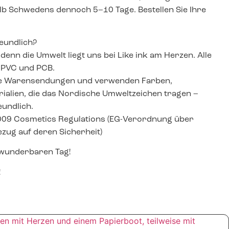
lb Schwedens dennoch 5–10 Tage. Bestellen Sie Ihre
eundlich?
denn die Umwelt liegt uns bei Like ink am Herzen. Alle
 PVC und PCB.
le Warensendungen und verwenden Farben,
alien, die das Nordische Umweltzeichen tragen –
undlich.
009 Cosmetics Regulations (EG-Verordnung über
zug auf deren Sicherheit)
 wunderbaren Tag!
!