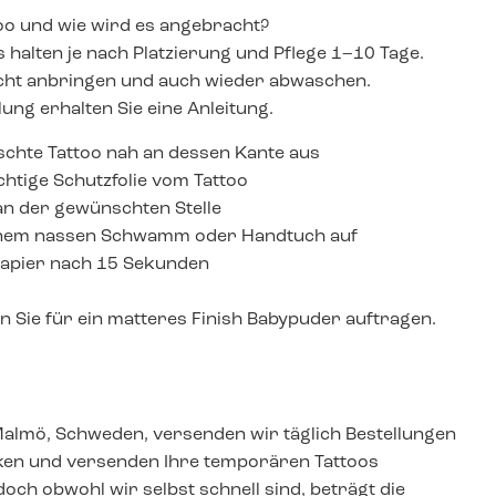
too und wie wird es angebracht?
halten je nach Platzierung und Pflege 1–10 Tage.
eicht anbringen und auch wieder abwaschen.
ung erhalten Sie eine Anleitung.
schte Tattoo nah an dessen Kante aus
chtige Schutzfolie vom Tattoo
 an der gewünschten Stelle
einem nassen Schwamm oder Handtuch auf
Papier nach 15 Sekunden
 Sie für ein matteres Finish Babypuder auftragen.
Malmö, Schweden, versenden wir täglich Bestellungen
cken und versenden Ihre temporären Tattoos
och obwohl wir selbst schnell sind, beträgt die