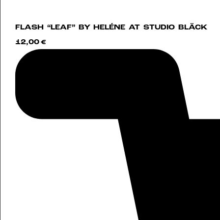
FLASH “LEAF” BY HELÉNE AT STUDIO BLÄCK
12,00
€