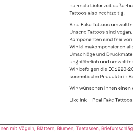
normale Lieferzeit außerha
Tattoos also rechtzeitig.
Sind Fake Tattoos umweltfr
Unsere Tattoos sind vegan, 
Komponenten sind frei von
Wir klimakompensieren al
Umschläge und Druckmateri
ungefährlich und umweltfre
Wir befolgen die EC1223-2
kosmetische Produkte in Be
Wir wünschen Ihnen einen
Like ink – Real Fake Tattoos