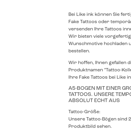
Bei Like ink können Sie fert
Fake Tattoos oder temporä
versenden Ihre Tattoos inn
Wir bieten viele vorgeferti
Wunschmotive hochladen un
bestellen.
Wir hoffen, Ihnen gefallen
Produktnamen ”Tattoo-Kolle
Ihre Fake Tattoos bei Like in
A5-BOGEN MIT EINER G
ATTOOS. UNSERE TEMPO
BSOLUT ECHT AUS
Tattoo-Größe:
Unsere Tattoo-Bögen sind 20
Produktbild sehen.