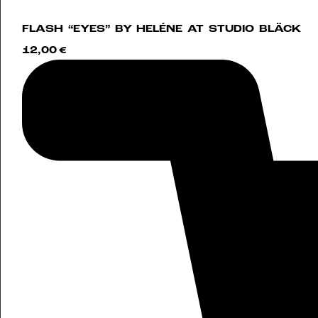
FLASH “EYES” BY HELÉNE AT STUDIO BLÄCK
12,00
€