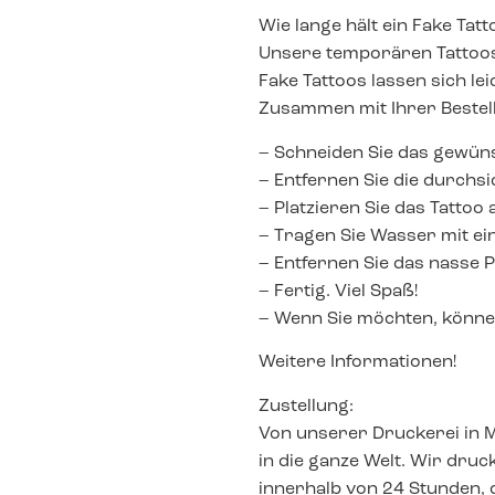
Wie lange hält ein Fake Tat
Unsere temporären Tattoos 
Fake Tattoos lassen sich l
Zusammen mit Ihrer Bestell
– Schneiden Sie das gewün
– Entfernen Sie die durchsi
– Platzieren Sie das Tattoo
– Tragen Sie Wasser mit 
– Entfernen Sie das nasse 
– Fertig. Viel Spaß!
– Wenn Sie möchten, können
Weitere Informationen!
Zustellung:
Von unserer Druckerei in 
in die ganze Welt. Wir dru
innerhalb von 24 Stunden, d