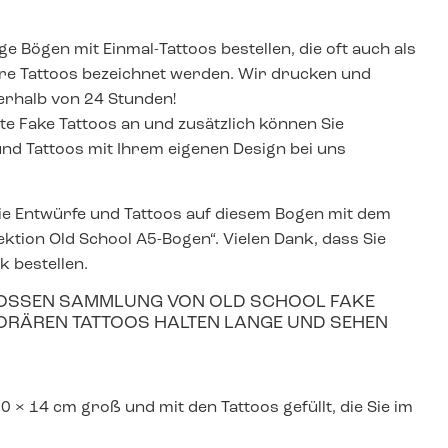
ige Bögen mit Einmal-Tattoos bestellen, die oft auch als
re Tattoos bezeichnet werden. Wir drucken und
erhalb von 24 Stunden!
gte Fake Tattoos an und zusätzlich können Sie
d Tattoos mit Ihrem eigenen Design bei uns
 die Entwürfe und Tattoos auf diesem Bogen mit dem
ktion Old School A5-Bogen“. Vielen Dank, dass Sie
k bestellen.
ROSSEN SAMMLUNG VON OLD SCHOOL FAKE T
RÄREN TATTOOS HALTEN LANGE UND SEHEN A
 × 14 cm groß und mit den Tattoos gefüllt, die Sie im