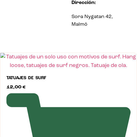
Dirección:
Sora Nygatan 42,
Malmö
TATUAJES DE SURF
12,00
€