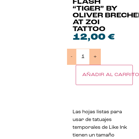
FLASH
“TIGER” BY
OLIVER BRECH
AT ZOI
TATTOO
12,00
€
-
+
AÑADIR AL CARRIT
Las hojas listas para
usar de tatuajes
temporales de Like Ink
tienen un tamaño