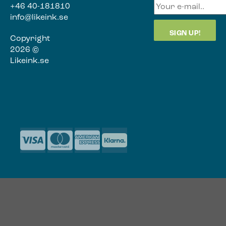
+46 40-181810
info@likeink.se
Copyright
2026 ©
Likeink.se