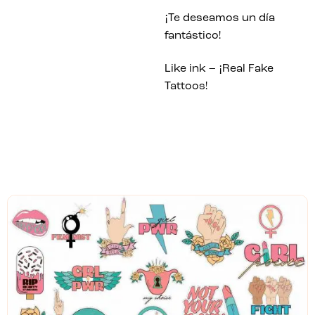
¡
Te deseamos un día
fantástico!
¡
Like ink –
Real Fake
Tattoos!