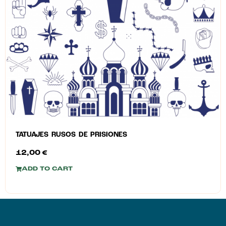
TATUAJES RUSOS DE PRISIONES
12,00
€
ADD TO CART