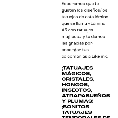
Esperamos que te
gusten los diseños/los
tatuajes de esta lámina
que se llama «Lámina
A5 con tatuajes
mágicos» y te damos
las gracias por
encargar tus
calcomanías a Like ink.
¡TATUAJES
MÁGICOS,
CRISTALES,
HONGOS,
INSECTOS,
ATRAPASUEÑOS
Y PLUMAS!
¡BONITOS
TATUAJES