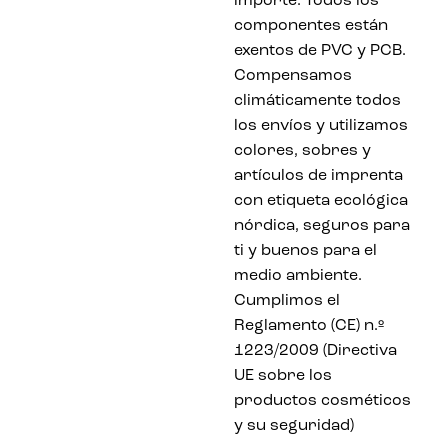
importe. Todos los
componentes están
exentos de PVC y PCB.
Compensamos
climáticamente todos
los envíos y utilizamos
colores, sobres y
artículos de imprenta
con etiqueta ecológica
nórdica, seguros para
ti y buenos para el
medio ambiente.
Cumplimos el
Reglamento (CE) n.º
1223/2009 (Directiva
UE sobre los
productos cosméticos
y su seguridad)