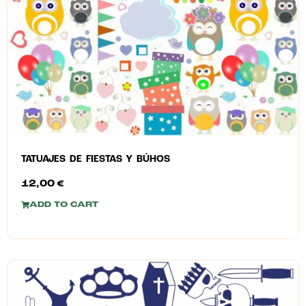
TATUAJES DE FIESTAS Y BÚHOS
12,00
€
ADD TO CART