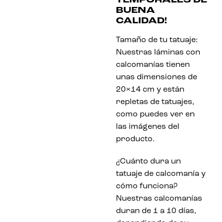
TEMPORALES DE
BUENA
CALIDAD!
Tamaño de tu tatuaje:
Nuestras láminas con
calcomanías tienen
unas dimensiones de
20×14 cm y están
repletas de tatuajes,
como puedes ver en
las imágenes del
producto.
¿Cuánto dura un
tatuaje de calcomanía y
cómo funciona?
Nuestras calcomanías
duran de 1 a 10 días,