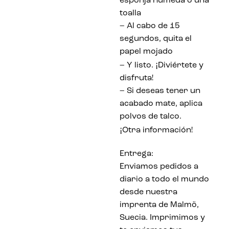
esponja húmeda o una
toalla
– Al cabo de 15
segundos, quita el
papel mojado
¡
– Y listo.
Diviértete y
disfruta!
– Si deseas tener un
acabado mate, aplica
polvos de talco.
¡
Otra información!
Entrega:
Enviamos pedidos a
diario a todo el mundo
desde nuestra
imprenta de Malmö,
Suecia. Imprimimos y