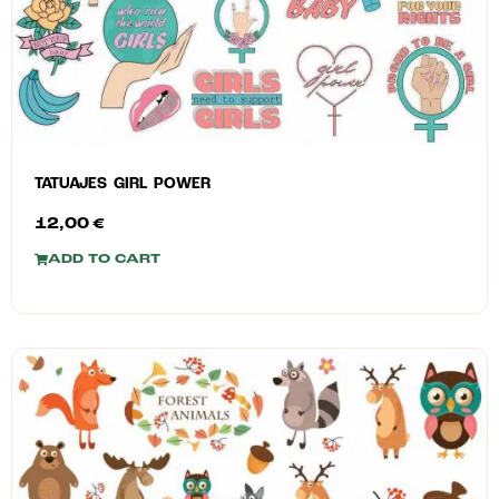
TATUAJES GIRL POWER
12,00
€
ADD TO CART