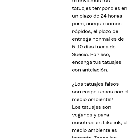
te enviamos tus
tatuajes temporales en
un plazo de 24 horas
pero, aunque somos
rápidos, el plazo de
entrega normal es de
5-10 días fuera de
Suecia. Por eso,
encarga tus tatuajes
con antelación.
¿Los tatuajes falsos
son respetuosos con el
medio ambiente?
Los tatuajes son
veganos y para
nosotros en Like ink, el
medio ambiente es