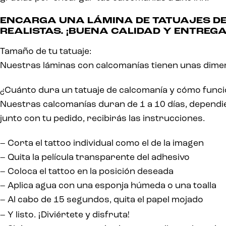
ENCARGA UNA LÁMINA DE TATUAJES DE
REALISTAS. ¡BUENA CALIDAD Y ENTREGA
Tamaño de tu tatuaje:
Nuestras láminas con calcomanías tienen unas dimen
¿Cuánto dura un tatuaje de calcomanía y cómo func
Nuestras calcomanías duran de 1 a 10 días, dependiend
junto con tu pedido, recibirás las instrucciones.
– Corta el tattoo individual como el de la imagen
– Quita la película transparente del adhesivo
– Coloca el tattoo en la posición deseada
– Aplica agua con una esponja húmeda o una toalla
– Al cabo de 15 segundos, quita el papel mojado
¡
– Y listo.
Diviértete y disfruta!