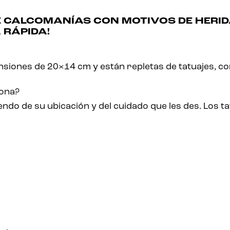
 CALCOMANÍAS CON MOTIVOS DE HERID
 RÁPIDA!
siones de 20×14 cm y están repletas de tatuajes, c
iona?
o de su ubicación y del cuidado que les des. Los tatua