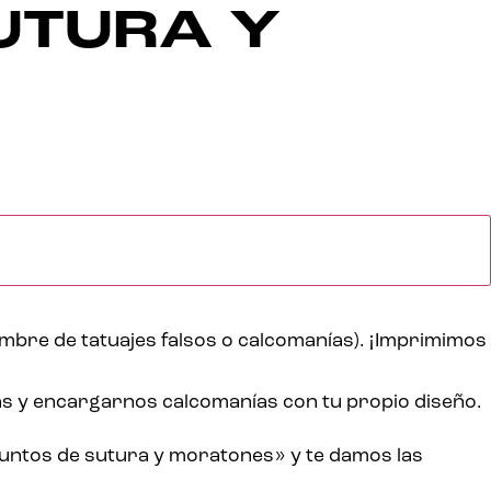
UTURA Y
¡
ombre de tatuajes falsos o calcomanías).
Imprimimos
as y encargarnos calcomanías con tu propio diseño.
 Puntos de sutura y moratones» y te damos las