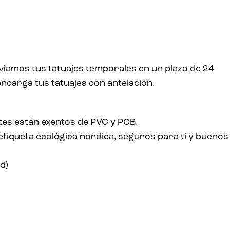
viamos tus tatuajes temporales en un plazo de 24
ncarga tus tatuajes con antelación.
tes están exentos de PVC y PCB.
tiqueta ecológica nórdica, seguros para ti y buenos
d)