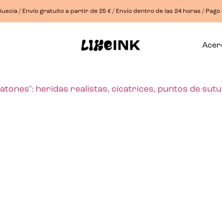
uecia / Envío gratuito a partir de 25 € / Envío dentro de las 24 horas / Pago
Acer