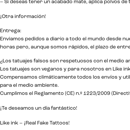
– Si deseas tener un acabado mate, aplica polvos de t
¡
Otra información!
Entrega:
Enviamos pedidos a diario a todo el mundo desde nu
horas pero, aunque somos rápidos, el plazo de entreg
¿Los tatuajes falsos son respetuosos con el medio 
Los tatuajes son veganos y para nosotros en Like in
Compensamos climáticamente todos los envíos y utili
para el medio ambiente.
Cumplimos el Reglamento (CE) n.º 1223/2009 (Direct
¡
Te deseamos un día fantástico!
¡
Like ink –
Real Fake Tattoos!