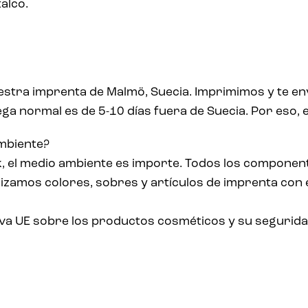
alco.
estra imprenta de Malmö, Suecia. Imprimimos y te en
a normal es de 5-10 días fuera de Suecia. Por eso, e
ambiente?
k, el medio ambiente es importe. Todos los componen
zamos colores, sobres y artículos de imprenta con e
iva UE sobre los productos cosméticos y su segurida