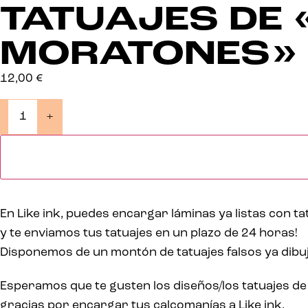
TATUAJES DE 
MORATONES»
12,00
€
+
En Like ink, puedes encargar láminas ya listas con t
y te enviamos tus tatuajes en un plazo de 24 horas!
Disponemos de un montón de tatuajes falsos ya dibu
Esperamos que te gusten los diseños/los tatuajes de
gracias por encargar tus calcomanías a Like ink.