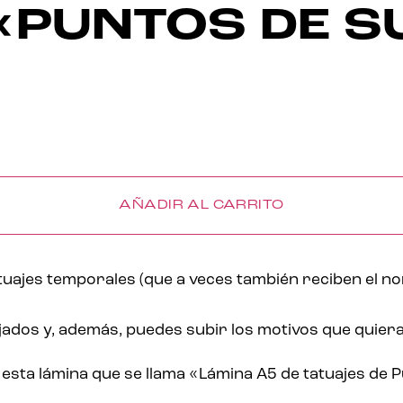
«PUNTOS DE S
AÑADIR AL CARRITO
atuajes temporales (que a veces también reciben el n
jados y, además, puedes subir los motivos que quier
 esta lámina que se llama «Lámina A5 de tatuajes de