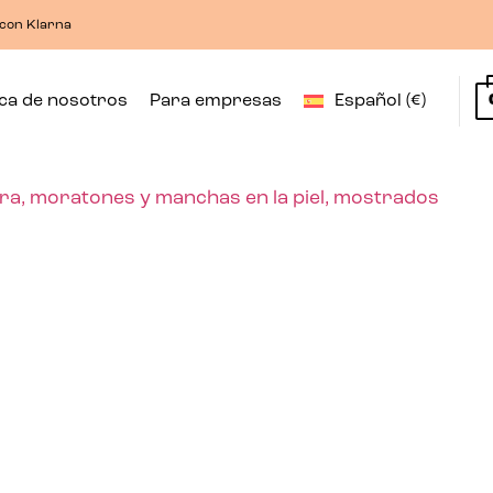
 con Klarna
ca de nosotros
Para empresas
Español (€)