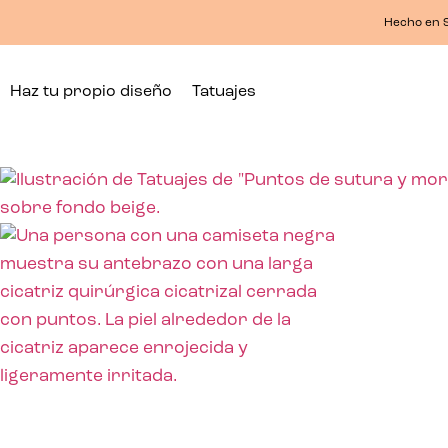
Hecho en S
Haz tu propio diseño
Tatuajes