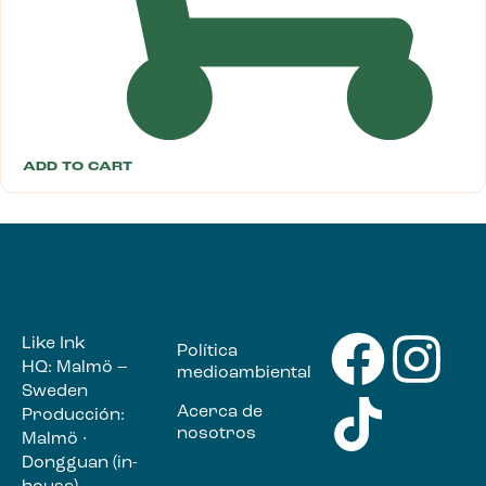
ADD TO CART
Like Ink
Política
HQ: Malmö –
medioambiental
Sweden
Acerca de
Producción:
nosotros
Malmö ·
Dongguan (in-