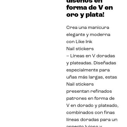
diseños en
forma de V en
oro y plata!
Crea una manicura
elegante y moderna
con Like Ink
Nail stickers
– Líneas en V doradas
y plateadas. Diseñadas
especialmente para
uñas más largas, estas
Nail stickers
presentan refinados
patrones en forma de
V en dorado y plateado,
combinados con finas
líneas doradas para un
aspecto lujoso y