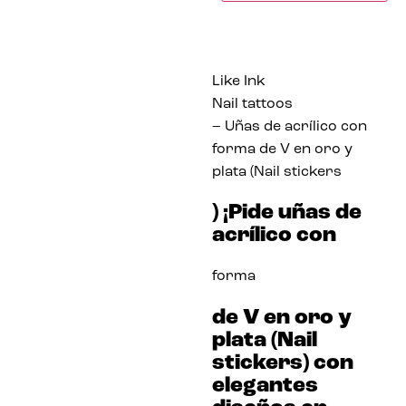
Like Ink
Nail tattoos
– Uñas de acrílico con
forma de V en oro y
plata (Nail stickers
) ¡Pide uñas de
acrílico con
forma
de V en oro y
plata (Nail
stickers) con
elegantes