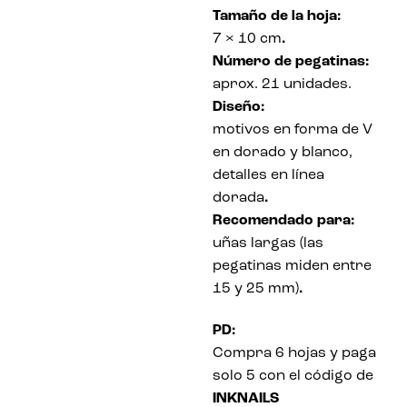
Tamaño de la hoja:
7 × 10 cm
.
Número de pegatinas:
aprox. 21 unidades.
Diseño:
motivos en forma de V
en dorado y blanco,
detalles en línea
dorada
.
Recomendado para:
uñas largas (las
pegatinas miden entre
15 y 25 mm)
.
PD:
Compra 6 hojas y paga
solo 5 con el código de
INKNAILS