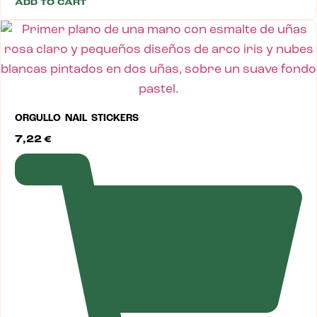
ADD TO CART
ORGULLO NAIL STICKERS
7,22
€