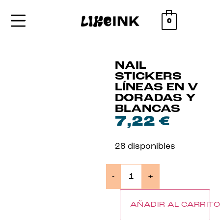
0
NAIL
STICKERS
LÍNEAS EN V
DORADAS Y
BLANCAS
7,22
€
28 disponibles
-
+
AÑADIR AL CARRIT