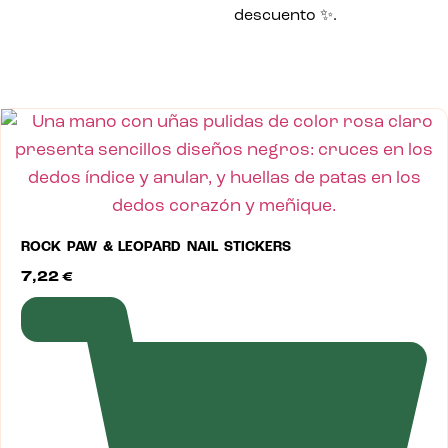
descuento ✨.
ROCK PAW & LEOPARD NAIL STICKERS
7,22
€