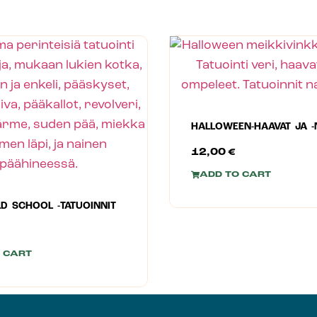
HALLOWEEN-HAAVAT JA -
12,00
€
ADD TO CART
LD SCHOOL -TATUOINNIT
 CART