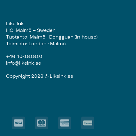
Like Ink
HQ: Malmö – Sweden
Tuotanto: Malmö · Dongguan (in-house)
Toimisto: London · Malmö
+46 40-181810
info@likeink.se
Copyright 2026 © Likeink.se