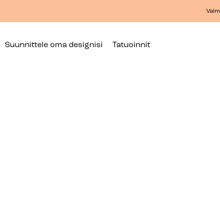
Valmi
Suunnittele oma designisi
Tatuoinnit