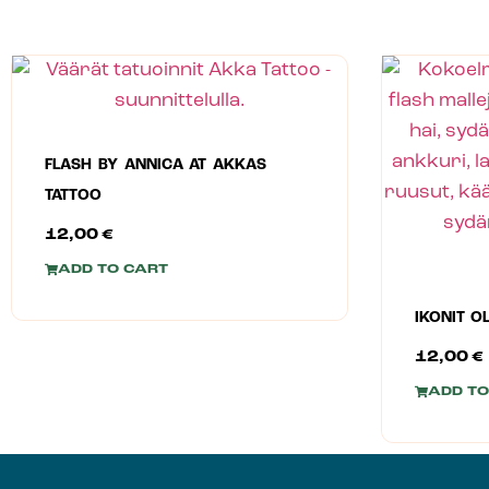
FLASH BY ANNICA AT AKKAS
TATTOO
12,00
€
ADD TO CART
IKONIT O
12,00
€
ADD TO