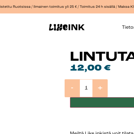
stettu Ruotsissa / Ilmainen toimitus yli 25 € / Toimitus 24 h sisällä / Maksa 
Tiet
LINTUT
12,00
€
-
+
Meiltä Like inkistä voit tilat