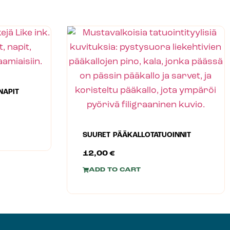
NAPIT
SUURET PÄÄKALLOTATUOINNIT
12,00
€
ADD TO CART