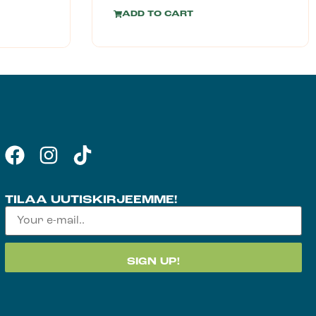
ADD TO CART
TILAA UUTISKIRJEEMME!