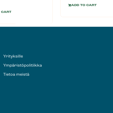
ADD TO CART
 CART
Yrityksille
Ympäristöpolitiikka
Tietoa meistä