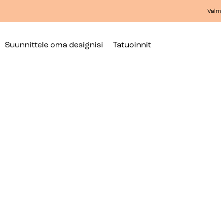
Valmi
Suunnittele oma designisi
Tatuoinnit