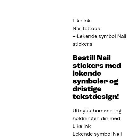
Like Ink
Nail tattoos
– Lekende symbol Nail
stickers
Bestill Nail
stickers med
lekende
symboler og
dristige
tekstdesign!
Uttrykk humøret og
holdningen din med
Like Ink
Lekende symbol Nail