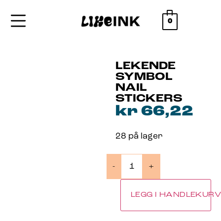
0
LEKENDE
SYMBOL
NAIL
STICKERS
kr
66,22
28 på lager
-
+
LEGG I HANDLEKUR