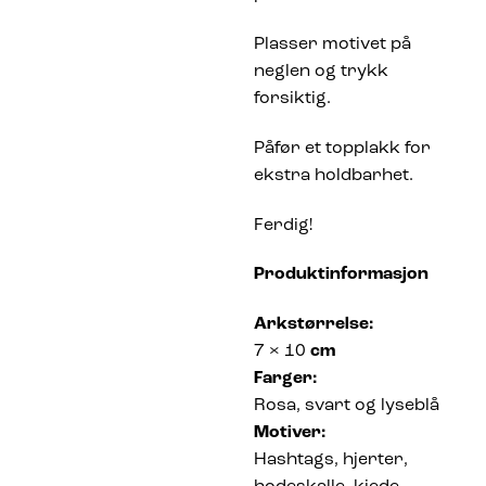
Plasser motivet på
neglen og trykk
forsiktig.
Påfør et topplakk for
ekstra holdbarhet.
Ferdig!
Produktinformasjon
Arkstørrelse:
7 × 10
cm
Farger:
Rosa, svart og lyseblå
Motiver:
Hashtags, hjerter,