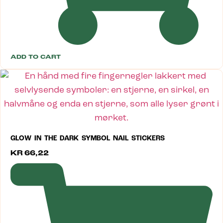
ADD TO CART
GLOW IN THE DARK SYMBOL NAIL STICKERS
KR
66,22