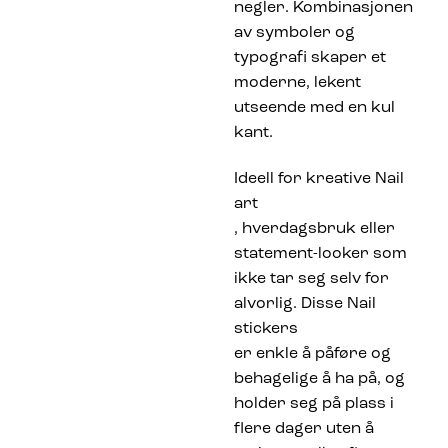
negler. Kombinasjonen
av symboler og
typografi skaper et
moderne, lekent
utseende med en kul
kant.
Ideell for kreative Nail
art
, hverdagsbruk eller
statement-looker som
ikke tar seg selv for
alvorlig. Disse Nail
stickers
er enkle å påføre og
behagelige å ha på, og
holder seg på plass i
flere dager uten å