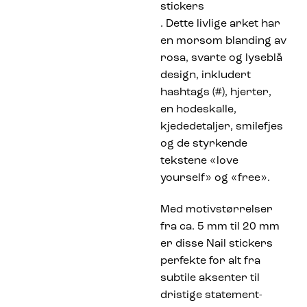
stickers
. Dette livlige arket har
en morsom blanding av
rosa, svarte og lyseblå
design, inkludert
hashtags (#), hjerter,
en hodeskalle,
kjededetaljer, smilefjes
og de styrkende
tekstene «love
yourself» og «free».
Med motivstørrelser
fra ca. 5 mm til 20 mm
er disse Nail stickers
perfekte for alt fra
subtile aksenter til
dristige statement-