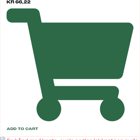
KR
66,22
ADD TO CART