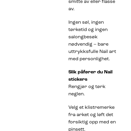
smitte av eller flasse
av.
Ingen søl, ingen
tørketid og ingen
salongbesøk
nødvendig – bare
uttrykksfulle Nail art
med personlighet.
Slik påfører du Nail
stickers
Rengjør og tørk
neglen.
Velg et klistremerke
fra arket og løft det
forsiktig opp med en
pinsett.