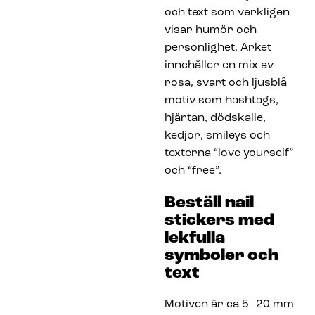
och text som verkligen
visar humör och
personlighet. Arket
innehåller en mix av
rosa, svart och ljusblå
motiv som hashtags,
hjärtan, dödskalle,
kedjor, smileys och
texterna “love yourself”
och “free”.
Beställ nail
stickers med
lekfulla
symboler och
text
Motiven är ca 5–20 mm