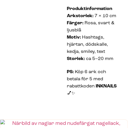
Produktinformation
Arkstorlek:
7 × 10 cm
Färger:
Rosa, svart &
ljusblå
Motiv:
Hashtags,
hjärtan, dödskalle,
kedja, smiley, text
Storlek:
ca 5–20 mm
PS:
Köp 6 ark och
betala för 5 med
rabattkoden
INKNAILS
💅✨