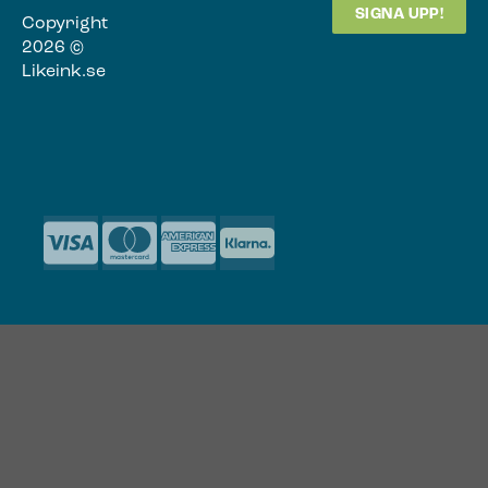
Copyright
2026 ©
Likeink.se