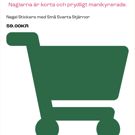
Nagel Stickers med Små Svarta Stjärnor
59.00
KR