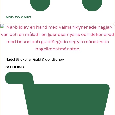
ADD TO CART
Nagel Stickers i Guld & Jordtoner
59.00
KR