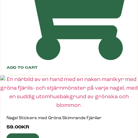
ADD TO CART
Nagel Stickers med Gröna Skimrande Fjärilar
59.00
KR