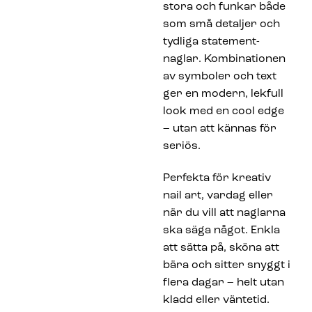
stora och funkar både
som små detaljer och
tydliga statement-
naglar. Kombinationen
av symboler och text
ger en modern, lekfull
look med en cool edge
– utan att kännas för
seriös.
Perfekta för kreativ
nail art, vardag eller
när du vill att naglarna
ska säga något. Enkla
att sätta på, sköna att
bära och sitter snyggt i
flera dagar – helt utan
kladd eller väntetid.