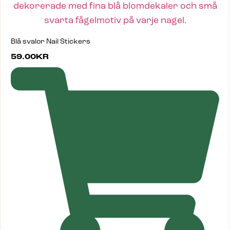
Blå svalor Nail Stickers
59.00
KR