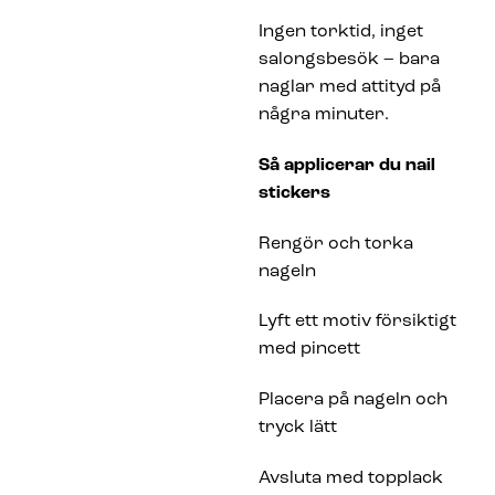
Ingen torktid, inget
salongsbesök – bara
naglar med attityd på
några minuter.
Så applicerar du nail
stickers
Rengör och torka
nageln
Lyft ett motiv försiktigt
med pincett
Placera på nageln och
tryck lätt
Avsluta med topplack