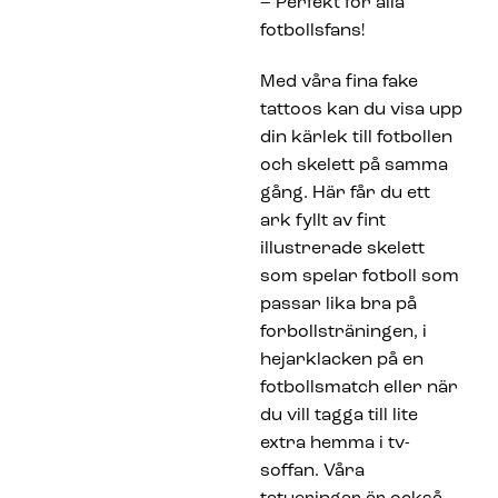
– Perfekt för alla
fotbollsfans!
Med våra fina fake
tattoos kan du visa upp
din kärlek till fotbollen
och skelett på samma
gång. Här får du ett
ark fyllt av fint
illustrerade skelett
som spelar fotboll som
passar lika bra på
forbollsträningen, i
hejarklacken på en
fotbollsmatch eller när
du vill tagga till lite
extra hemma i tv-
soffan. Våra