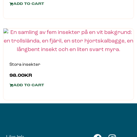
ADD TO CART
Stora insekter
98.00
KR
ADD TO CART