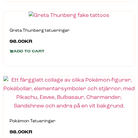
Greta Thunberg tatueringar
98.00
KR
ADD TO CART
Pokèmon Tatueringar
98.00
KR