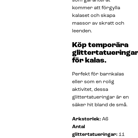
som garanterat
kommer att förgylla
kalaset och skapa
massor av skratt och
leenden.
Köp temporära
glittertatueringa
för kalas.
Perfekt för barnkalas
eller som en rolig
aktivitet, dessa
glittertatueringar är en
säker hit bland de små.
Arkstorlek:
A6
Antal
glittertatueringar:
11