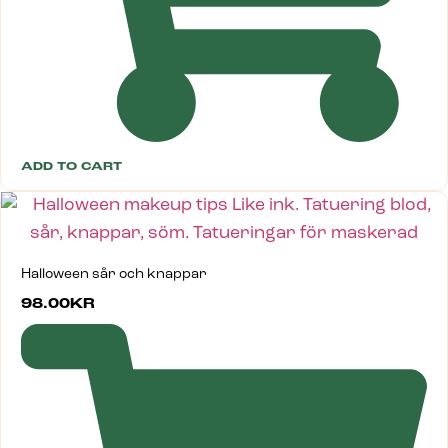
ADD TO CART
Halloween sår och knappar
98.00
KR