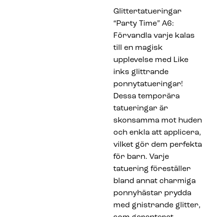
Glittertatueringar
“Party Time” A6:
Förvandla varje kalas
till en magisk
upplevelse med Like
inks glittrande
ponnytatueringar!
Dessa temporära
tatueringar är
skonsamma mot huden
och enkla att applicera,
vilket gör dem perfekta
för barn. Varje
tatuering föreställer
bland annat charmiga
ponnyhästar prydda
med gnistrande glitter,