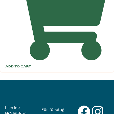
ADD TO CART
Like Ink
För företag
HQ: Malmö