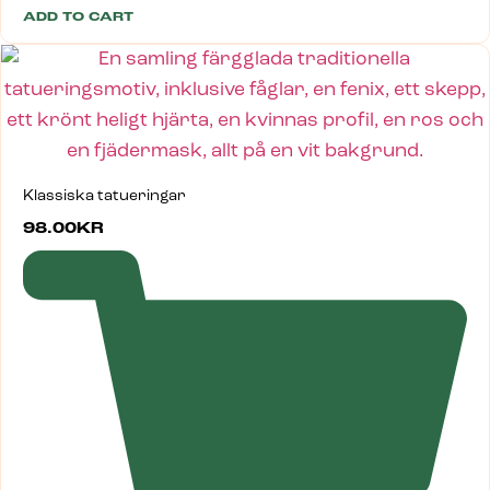
ADD TO CART
Klassiska tatueringar
98.00
KR