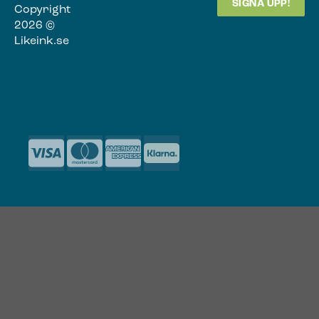
Copyright
2026 ©
Likeink.se