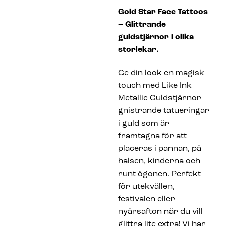
Gold Star Face Tattoos
– Glittrande
guldstjärnor i olika
storlekar.
Ge din look en magisk
touch med Like Ink
Metallic Guldstjärnor –
gnistrande tatueringar
i guld som är
framtagna för att
placeras i pannan, på
halsen, kinderna och
runt ögonen. Perfekt
för utekvällen,
festivalen eller
nyårsafton när du vill
glittra lite extra! Vi har