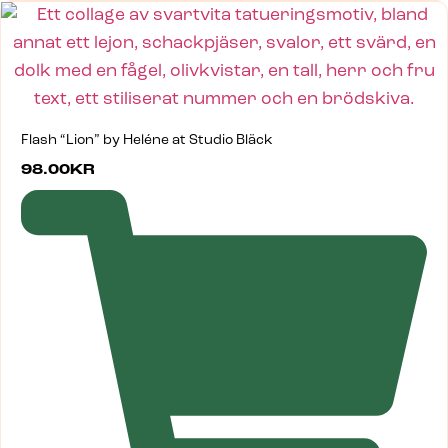
Flash “Lion” by Heléne at Studio Bläck
98.00
KR