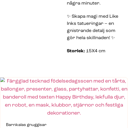
några minuter.
✨ Skapa magi med Like
Inks tatueringar – en
gnistrande detalj som
gör hela skillnaden! ✨
Storlek:
15X4 cm
Barnkalas gnuggisar