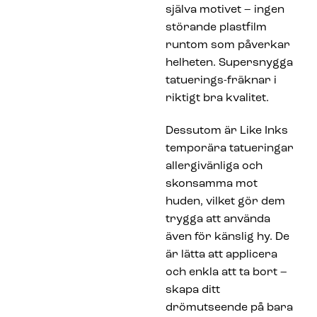
själva motivet – ingen
störande plastfilm
runtom som påverkar
helheten. Supersnygga
tatuerings-fräknar i
riktigt bra kvalitet.
Dessutom är Like Inks
temporära tatueringar
allergivänliga och
skonsamma mot
huden, vilket gör dem
trygga att använda
även för känslig hy. De
är lätta att applicera
och enkla att ta bort –
skapa ditt
drömutseende på bara