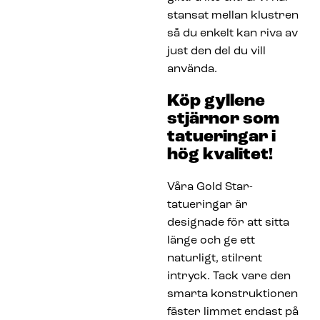
stansat mellan klustren
så du enkelt kan riva av
just den del du vill
använda.
Köp gyllene
stjärnor som
tatueringar i
hög kvalitet!
Våra Gold Star-
tatueringar är
designade för att sitta
länge och ge ett
naturligt, stilrent
intryck. Tack vare den
smarta konstruktionen
fäster limmet endast på