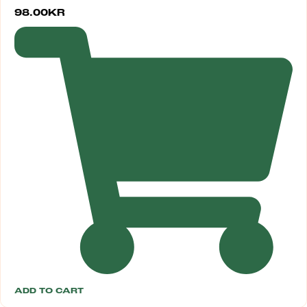
98.00
KR
ADD TO CART