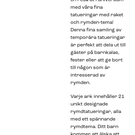
med våra fina
tatueringar med raket
och rymden-tema!
Denna fina samling av
temporära tatueringar
är perfekt att dela ut till
gäster på barnkalas,
fester eller att ge bort
till någon som är
intresserad av
rymden.
Varje ark innehåller 21
unikt designade
rymdtatueringar, alla
med ett spännande
rymdtema. Ditt barn
kommer att älska att