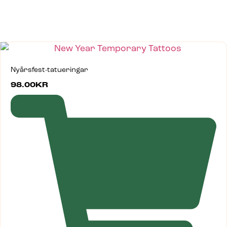
Nyårsfest-tatueringar
98.00
KR