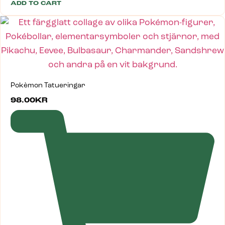
ADD TO CART
Pokèmon Tatueringar
98.00
KR