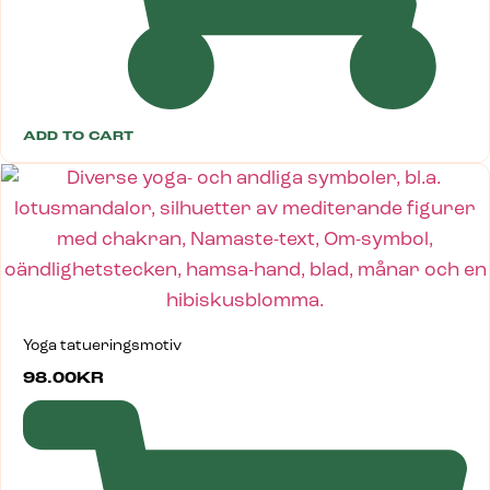
ADD TO CART
Yoga tatueringsmotiv
98.00
KR