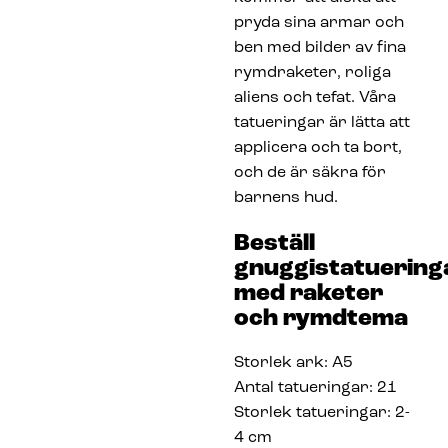
pryda sina armar och
ben med bilder av fina
rymdraketer, roliga
aliens och tefat. Våra
tatueringar är lätta att
applicera och ta bort,
och de är säkra för
barnens hud.
Beställ
gnuggistatuering
med raketer
och rymdtema
Storlek ark: A5
Antal tatueringar: 21
Storlek tatueringar: 2-
4 cm