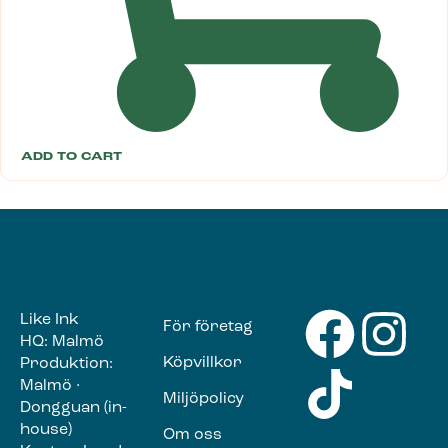
ADD TO CART
Like Ink
För företag
HQ: Malmö
Köpvillkor
Produktion:
Malmö ·
Miljöpolicy
Dongguan (in-
house)
Om oss