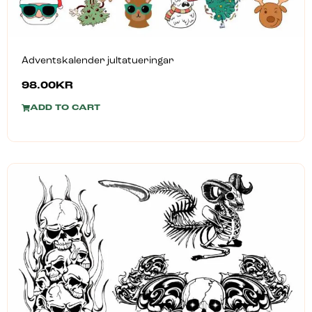
Adventskalender jultatueringar
98.00
KR
ADD TO CART