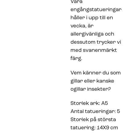
Våra
engångstatueringar
håller i upp till en
vecka, är
allergivänliga och
dessutom trycker vi
med svanenmärkt
färg.
Vem känner du som
gillar eller kanske
ogillar insekter?
Storlek ark: A5
Antal tatueringar: 5
Storlek på största
tatuering: 14X9 cm