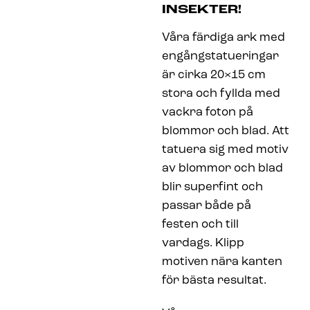
INSEKTER!
Våra färdiga ark med
engångstatueringar
är cirka 20×15 cm
stora och fyllda med
vackra foton på
blommor och blad. Att
tatuera sig med motiv
av blommor och blad
blir superfint och
passar både på
festen och till
vardags. Klipp
motiven nära kanten
för bästa resultat.