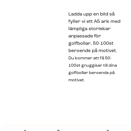
Ladda upp en bild så
fyller vi ett A5 ark med
lämpliga storlekar
anpassade för
golfbollar. 50-100st
beroende på motivet.
Du kommer att få 50-
100st gnuggisar till dina
golfbollar beroende på
motivet.