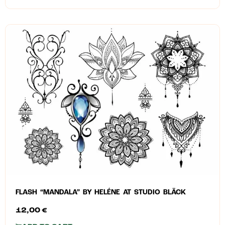
FLASH “MANDALA” BY HELÉNE AT STUDIO BLÄCK
12,00
€