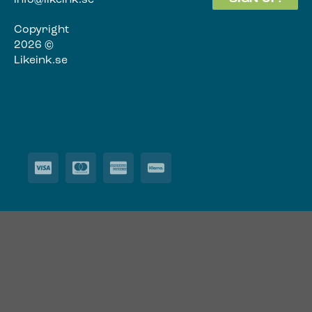
info@likeink.se
Copyright
2026 ©
Likeink.se