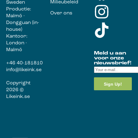
Milieubeleid
Sweden
Productie:
Over ons
Malmö ·
Dongguan (in-
house)
Kantoor:
London ·
Malmö
Meld u aan
voor onze
+46 40-181810
nieuwsbrief!
info@likeink.se
Copyright
2026 ©
Likeink.se