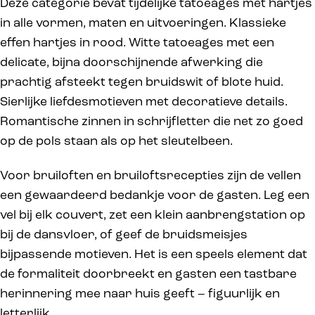
Deze categorie bevat tijdelijke tatoeages met hartjes
in alle vormen, maten en uitvoeringen. Klassieke
effen hartjes in rood. Witte tatoeages met een
delicate, bijna doorschijnende afwerking die
prachtig afsteekt tegen bruidswit of blote huid.
Sierlijke liefdesmotieven met decoratieve details.
Romantische zinnen in schrijfletter die net zo goed
op de pols staan als op het sleutelbeen.
Voor bruiloften en bruiloftsrecepties zijn de vellen
een gewaardeerd bedankje voor de gasten. Leg een
vel bij elk couvert, zet een klein aanbrengstation op
bij de dansvloer, of geef de bruidsmeisjes
bijpassende motieven. Het is een speels element dat
de formaliteit doorbreekt en gasten een tastbare
herinnering mee naar huis geeft – figuurlijk en
letterlijk.