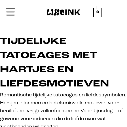
0
TIJDELIJKE
TATOEAGES MET
HARTJES EN
LIEFDESMOTIEVEN
Romantische tijdelijke tatoeages en liefdessymbolen.
Hartjes, bloemen en betekenisvolle motieven voor
bruiloften, vrijgezellenfeesten en Valentijnsdag – of
gewoon voor iedereen die de liefde even wat
zichtbaarder wil dragen.