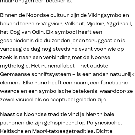
maar dragen een betekenis.
Binnen de Noordse cultuur zijn de Vikingsymbolen
bekend terrein: Vegvísir, Valknut, Mjölnir, Yggdrasil,
het Oog van Odin. Elk symbool heeft een
geschiedenis die duizenden jaren teruggaat en is
vandaag de dag nog steeds relevant voor wie op
zoek is naar een verbinding met de Noorse
mythologie. Het runenalfabet – het oudste
Germaanse schriftsysteem – is een ander natuurlijk
element. Elke rune heeft een naam, een fonetische
waarde en een symbolische betekenis, waardoor ze
zowel visueel als conceptueel geladen zijn.
Naast de Noordse traditie vind je hier tribale
patronen die zijn geïnspireerd op Polynesische,
Keltische en Maori-tatoeagetradities. Dichte,