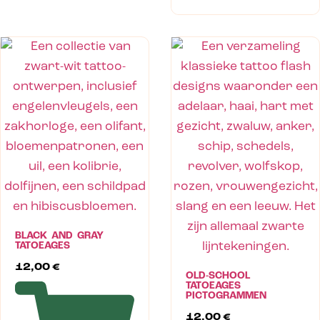
BLACK AND GRAY
TATOEAGES
12,00
€
OLD-SCHOOL
TATOEAGES
PICTOGRAMMEN
12,00
€