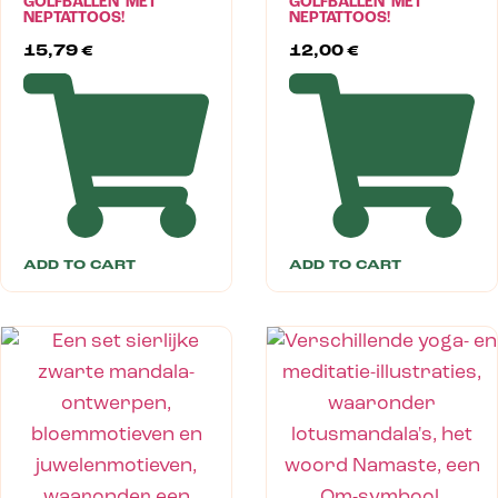
GOLFBALLEN MET
GOLFBALLEN MET
NEPTATTOOS!
NEPTATTOOS!
15,79
€
12,00
€
ADD TO CART
ADD TO CART