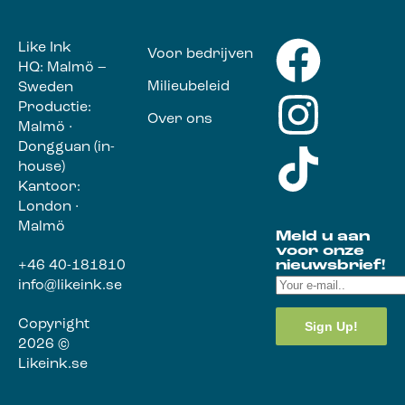
Like Ink
Voor bedrijven
HQ: Malmö –
Milieubeleid
Sweden
Productie:
Over ons
Malmö ·
Dongguan (in-
house)
Kantoor:
London ·
Malmö
Meld u aan
voor onze
+46 40-181810
nieuwsbrief!
info@likeink.se
Copyright
2026 ©
Likeink.se