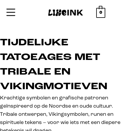
0
TIJDELIJKE
TATOEAGES MET
TRIBALE EN
VIKINGMOTIEVEN
Krachtige symbolen en grafische patronen
geïnspireerd op de Noordse en oude cultuur.
Tribale ontwerpen, Vikingsymbolen, runen en
spirituele tekens – voor wie iets met een diepere
betekenis wil dragen.