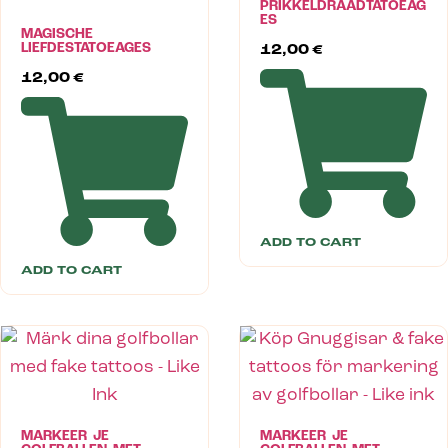
PRIKKELDRAADTATOEAG
ES
MAGISCHE
LIEFDESTATOEAGES
12,00
€
12,00
€
ADD TO CART
ADD TO CART
MARKEER JE
MARKEER JE