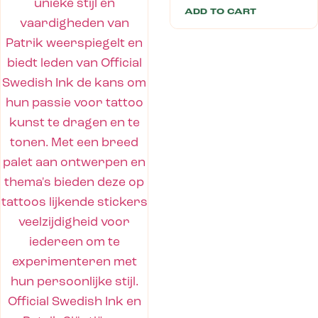
ADD TO CART