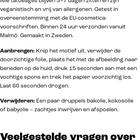
Alle tatoeages blijven 3–7 dagen zitten en zijn
veganistisch en vrij van allergenen. Getest in
overeenstemming met de EU-cosmetica-
voorschriften. Binnen 24 uur verzonden vanuit
Malmö. Gemaakt in Zweden.
Aanbrengen:
Knip het motief uit, verwijder de
doorzichtige folie, plaats het met de afbeelding naar
beneden op de huid, druk 15 seconden aan met een
vochtige spons en trek het papier voorzichtig los.
Laat 60 seconden drogen.
Verwijderen:
Een paar druppels bakolie, kokosolie
of babyolie – zachtjes inwrijven en afspoelen.
Veelgestelde vragen over