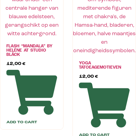
FLASH “MANDALA” BY
HELÉNE AT STUDIO
BLÄCK
YOGA
12,00
€
TATOEAGEMOTIEVEN
12,00
€
ADD TO CART
ADD TO CART