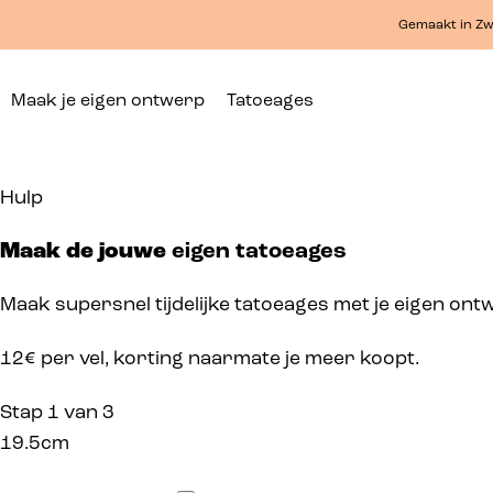
Gemaakt in Zw
Maak je eigen ontwerp
Tatoeages
Hulp
Maak de jouwe
eigen tatoeages
Maak supersnel tijdelijke tatoeages met je eigen ont
12€ per vel, korting naarmate je meer koopt.
Stap 1 van 3
19.5cm