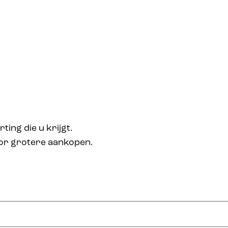
ing die u krijgt.
or grotere aankopen.