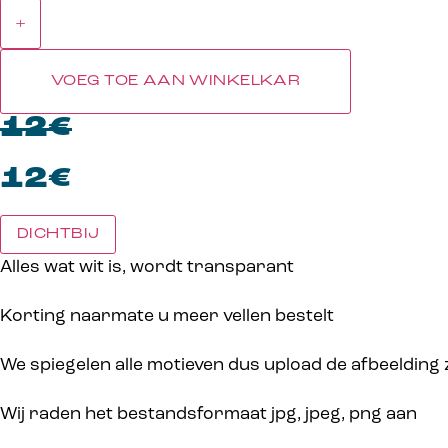
+
VOEG TOE AAN WINKELKAR
12€
12€
DICHTBIJ
Alles wat wit is, wordt transparant
Korting naarmate u meer vellen bestelt
We spiegelen alle motieven dus upload de afbeelding zoa
Wij raden het bestandsformaat jpg, jpeg, png aan