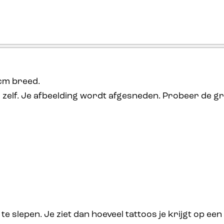
cm
breed.
ad zelf. Je afbeelding wordt afgesneden. Probeer de gr
e slepen. Je ziet dan hoeveel tattoos je krijgt op een