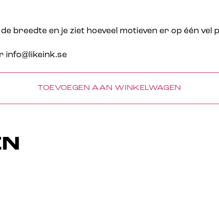
 de breedte en je ziet hoeveel motieven er op één vel
r info@likeink.se
TOEVOEGEN AAN WINKELWAGEN
EN