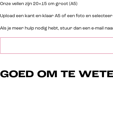
Onze vellen zijn 20×15 cm groot (A5)
Upload een kant-en-klaar A5 of een foto en selecteer
Als je meer hulp nodig hebt, stuur dan een e-mail naa
GOED OM TE WET