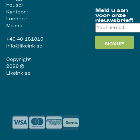
house)
Meld u aan
Kantoor:
voor onze
London ·
nieuwsbrief!
Malmö
+46 40-181810
info@likeink.se
Copyright
2026 ©
Likeink.se