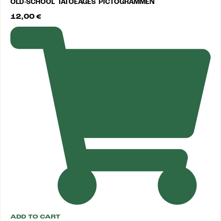
OLD-SCHOOL TATOEAGES PICTOGRAMMEN
12,00
€
ADD TO CART