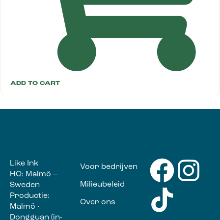
ADD TO CART
Like Ink
Voor bedrijven
HQ: Malmö –
Milieubeleid
Sweden
Productie:
Over ons
Malmö ·
Dongguan (in-