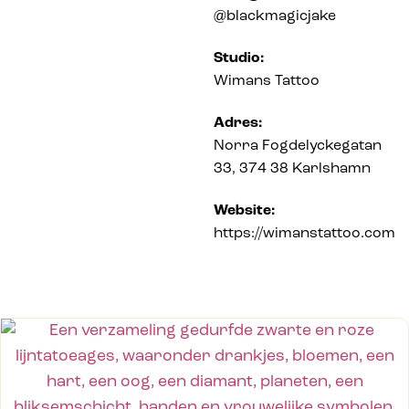
@blackmagicjake
Studio:
Wimans Tattoo
Adres:
Norra Fogdelyckegatan
33, 374 38 Karlshamn
Website:
https://wimanstattoo.com