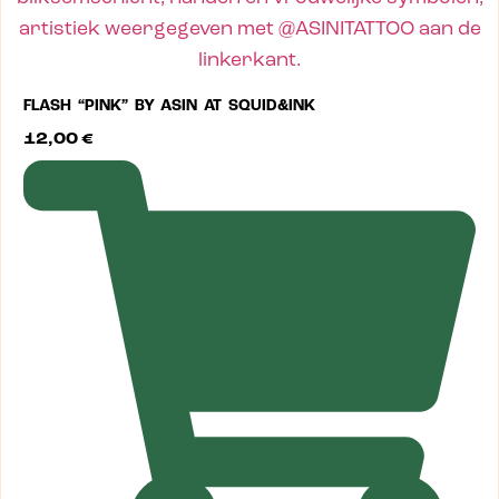
FLASH “PINK” BY ASIN AT SQUID&INK
12,00
€