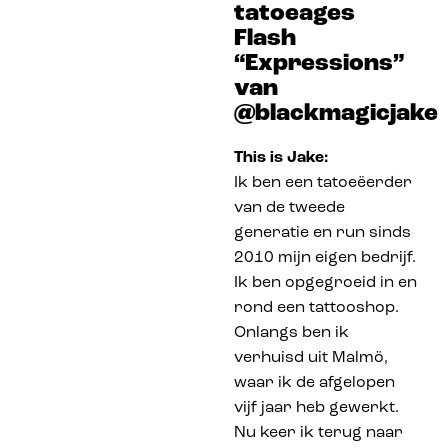
tatoeages
Flash
“Expressions”
van
@blackmagicjake
This is Jake:
Ik ben een tatoeëerder
van de tweede
generatie en run sinds
2010 mijn eigen bedrijf.
Ik ben opgegroeid in en
rond een tattooshop.
Onlangs ben ik
verhuisd uit Malmö,
waar ik de afgelopen
vijf jaar heb gewerkt.
Nu keer ik terug naar