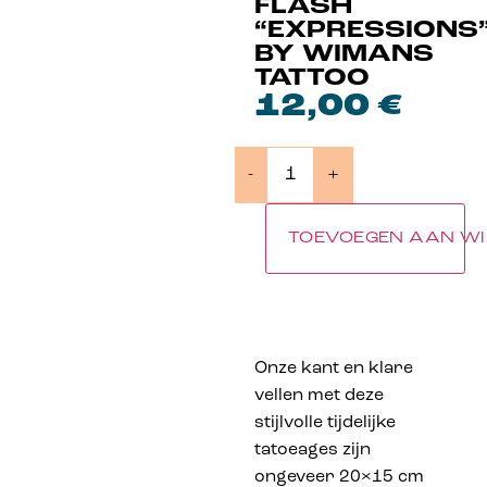
FLASH
“EXPRESSIONS
BY WIMANS
TATTOO
12,00
€
-
+
TOEVOEGEN AAN W
Onze kant en klare
vellen met deze
stijlvolle tijdelijke
tatoeages zijn
ongeveer 20×15 cm