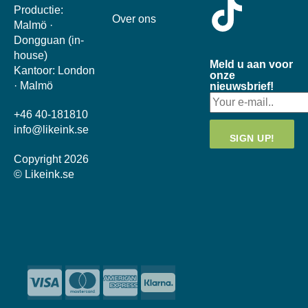
Productie:
Over ons
Malmö ·
Dongguan (in-
house)
Meld u aan voor
Kantoor: London
onze
· Malmö
nieuwsbrief!
+46 40-181810
info@likeink.se
Copyright 2026
© Likeink.se