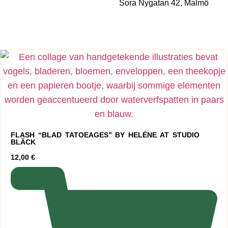
Sora Nygatan 42, Malmö
FLASH “BLAD TATOEAGES” BY HELÉNE AT STUDIO
BLÄCK
12,00
€