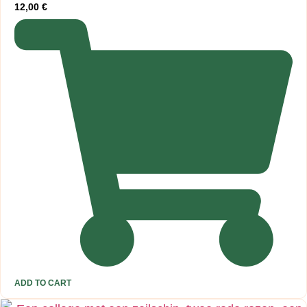
12,00
€
ADD TO CART