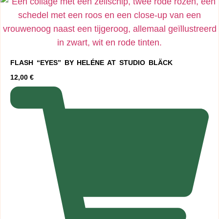
FLASH “EYES” BY HELÉNE AT STUDIO BLÄCK
12,00
€