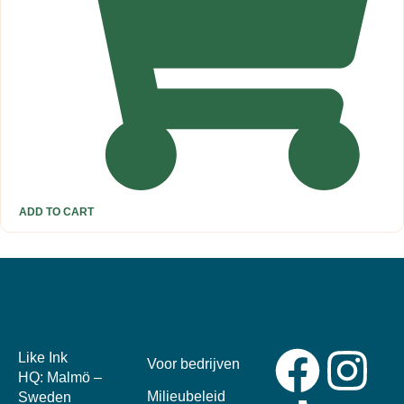
ADD TO CART
Like Ink
Voor bedrijven
HQ: Malmö –
Milieubeleid
Sweden