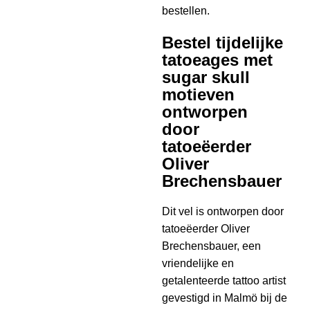
bestellen.
Bestel tijdelijke
tatoeages met
sugar skull
motieven
ontworpen
door
tatoeëerder
Oliver
Brechensbauer
Dit vel is ontworpen door
tatoeëerder Oliver
Brechensbauer, een
vriendelijke en
getalenteerde tattoo artist
gevestigd in Malmö bij de