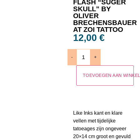
FLASH “SUGER
SKULL” BY
OLIVER
BRECHENSBAUER
AT ZOI TATTOO
12,00
€
-
+
TOEVOEGEN AAN WINKE
Like Inks kant en klare
vellen met tijdelijke
tatoeages zijn ongeveer
20×14 cm groot en gevuld