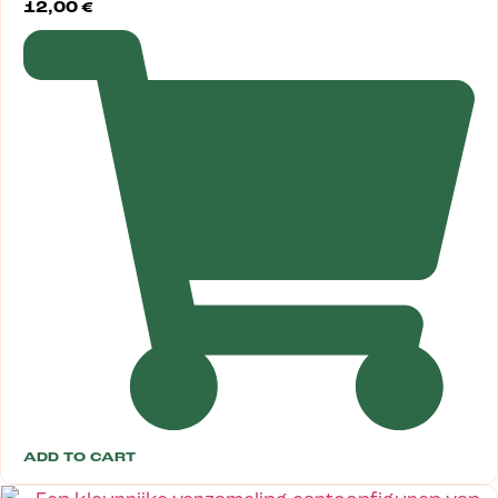
12,00
€
ADD TO CART