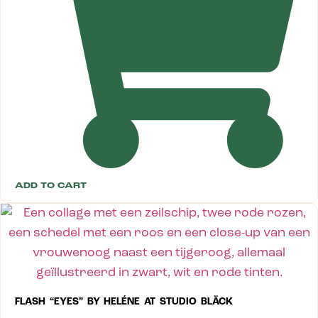
ADD TO CART
FLASH “EYES” BY HELÉNE AT STUDIO BLÄCK