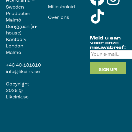
HQ: Malmö –
Milieubeleid
Sweden
Productie:
Over ons
Malmö ·
Dongguan (in-
house)
Meld u aan
Kantoor:
voor onze
London ·
nieuwsbrief!
Malmö
+46 40-181810
info@likeink.se
Copyright
2026 ©
Likeink.se