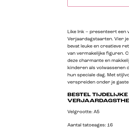
Like Ink – presenteert een
Verjaardagstaarten. Vier je 
bevat leuke en creatieve r
van vermakelijke figuren. 
deze charmante en makkelij
kinderen als volwassenen d
hun speciale dag. Met stijlv
verspreiden onder je gaste
BESTEL TIJDELIJK
VERJAARDAGSTH
Velgrootte: A5
Aantal tatoeages: 16