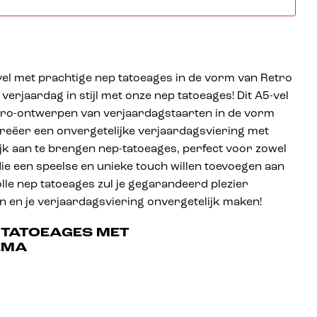
 vel met prachtige nep tatoeages in de vorm van Retro
verjaardag in stijl met onze nep tatoeages! Dit A5-vel
etro-ontwerpen van verjaardagstaarten in de vorm
Creëer een onvergetelijke verjaardagsviering met
k aan te brengen nep-tatoeages, perfect voor zowel
ie een speelse en unieke touch willen toevoegen aan
olle nep tatoeages zul je gegarandeerd plezier
n en je verjaardagsviering onvergetelijk maken!
E TATOEAGES MET
EMA