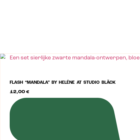
FLASH “MANDALA” BY HELÉNE AT STUDIO BLÄCK
12,00
€