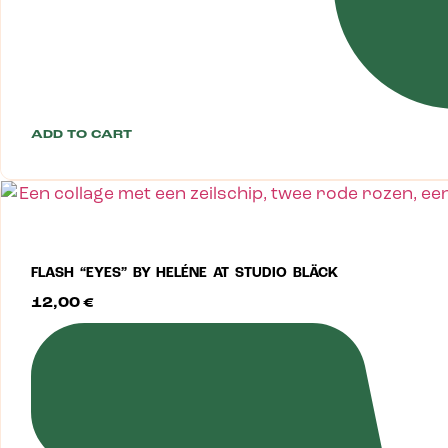
ADD TO CART
FLASH “EYES” BY HELÉNE AT STUDIO BLÄCK
12,00
€