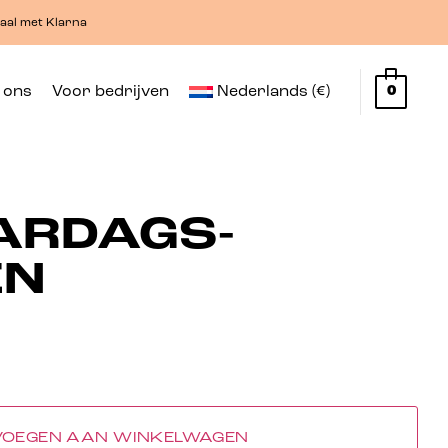
aal met Klarna
 ons
Voor bedrijven
Nederlands (€)
0
ARDAGS-
EN
VOEGEN AAN WINKELWAGEN