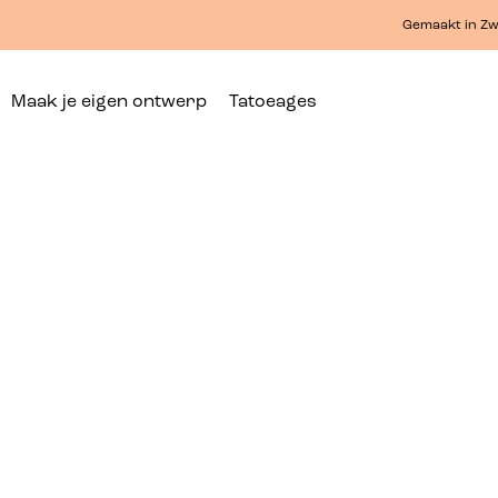
Gemaakt in Zw
Maak je eigen ontwerp
Tatoeages