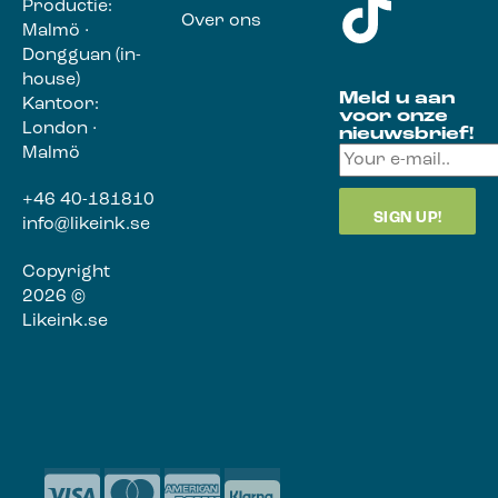
Productie:
Over ons
Malmö ·
Dongguan (in-
house)
Meld u aan
Kantoor:
voor onze
London ·
nieuwsbrief!
Malmö
+46 40-181810
info@likeink.se
Copyright
2026 ©
Likeink.se