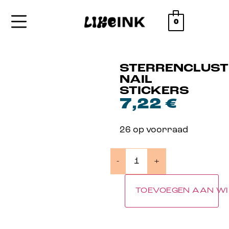
0
STERRENCLUST
NAIL
STICKERS
7,22
€
26 op voorraad
-
+
TOEVOEGEN AAN W