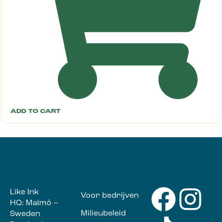
ADD TO CART
Like Ink
Voor bedrijven
HQ: Malmö –
Milieubeleid
Sweden