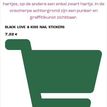
BLACK LOVE & KISS NAIL STICKERS
7,22
€