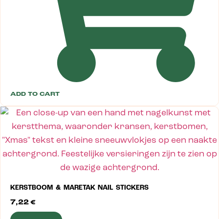
ADD TO CART
KERSTBOOM & MARETAK NAIL STICKERS
7,22
€