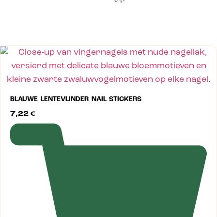
⭐✨
BLAUWE LENTEVLINDER NAIL STICKERS
7,22
€