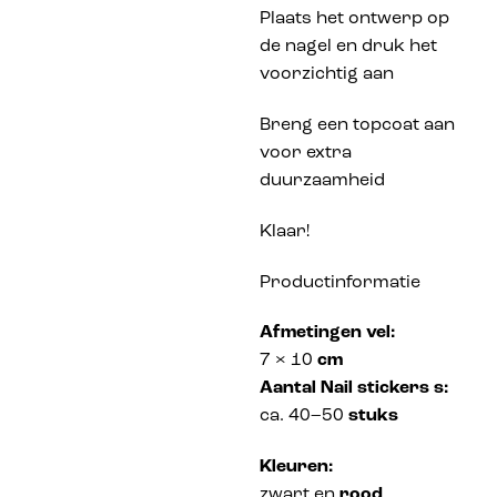
Plaats het ontwerp op
de nagel en druk het
voorzichtig aan
Breng een topcoat aan
voor extra
duurzaamheid
Klaar!
Productinformatie
Afmetingen vel:
7 × 10
cm
Aantal Nail stickers s:
ca. 40–50
stuks
Kleuren:
zwart en
rood