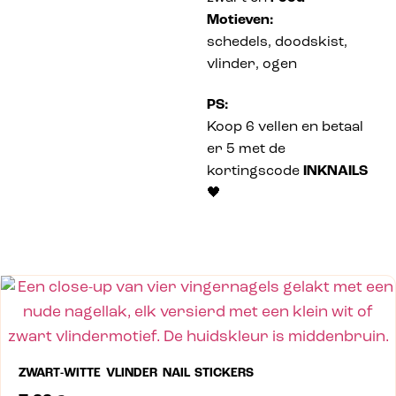
Motieven:
schedels, doodskist,
vlinder, ogen
PS:
Koop 6 vellen en betaal
er 5 met de
kortingscode
INKNAILS
🖤
ZWART-WITTE VLINDER NAIL STICKERS