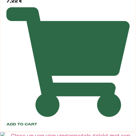
7,22
€
ADD TO CART