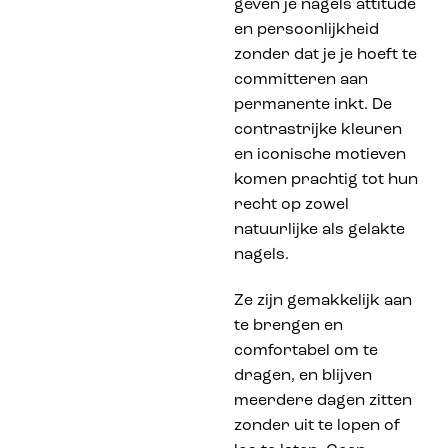
geven je nagels attitude
en persoonlijkheid
zonder dat je je hoeft te
committeren aan
permanente inkt. De
contrastrijke kleuren
en iconische motieven
komen prachtig tot hun
recht op zowel
natuurlijke als gelakte
nagels.
Ze zijn gemakkelijk aan
te brengen en
comfortabel om te
dragen, en blijven
meerdere dagen zitten
zonder uit te lopen of