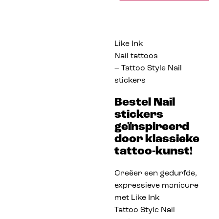
Like Ink
Nail tattoos
– Tattoo Style Nail
stickers
Bestel Nail
stickers
geïnspireerd
door klassieke
tattoo-kunst!
Creëer een gedurfde,
expressieve manicure
met Like Ink
Tattoo Style Nail