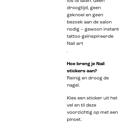
los te laten. Geen
droogtijd, geen
geknoei en geen
bezoek aan de salon
nodig – gewoon instant
tattoo-geïnspireerde
Nail art
.
Hoe breng je Nail
stickers aan?
Reinig en droog de
nagel.
Kies een sticker uit het
vel en til deze
voorzichtig op met een
pincet.