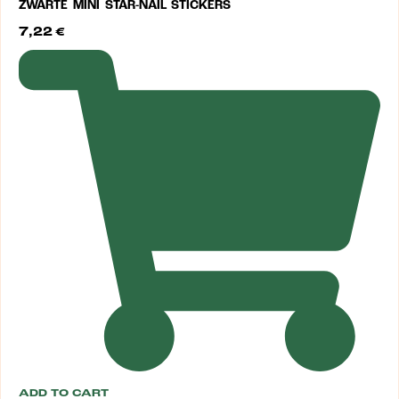
ZWARTE MINI STAR-NAIL STICKERS
7,22
€
ADD TO CART