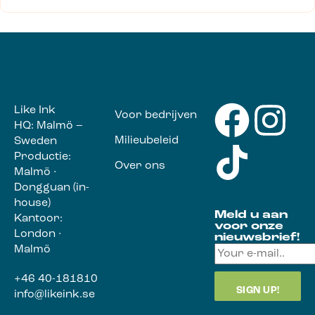
Like Ink
Voor bedrijven
HQ: Malmö –
Milieubeleid
Sweden
Productie:
Over ons
Malmö ·
Dongguan (in-
house)
Meld u aan
Kantoor:
voor onze
London ·
nieuwsbrief!
Malmö
+46 40-181810
info@likeink.se