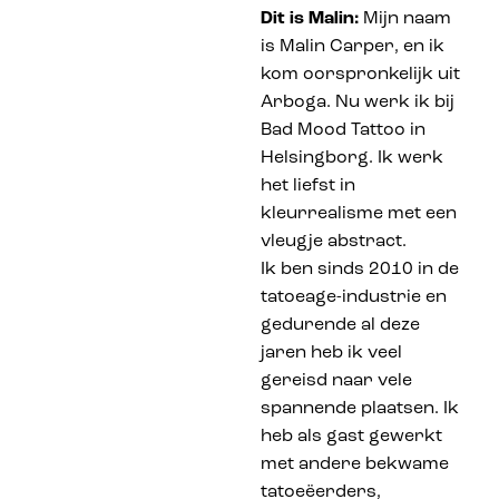
Dit is Malin:
Mijn naam
is Malin Carper, en ik
kom oorspronkelijk uit
Arboga. Nu werk ik bij
Bad Mood Tattoo in
Helsingborg. Ik werk
het liefst in
kleurrealisme met een
vleugje abstract.
Ik ben sinds 2010 in de
tatoeage-industrie en
gedurende al deze
jaren heb ik veel
gereisd naar vele
spannende plaatsen. Ik
heb als gast gewerkt
met andere bekwame
tatoeëerders,