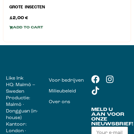
GROTE INSECTEN
12,00
€
ADD TO CART
Like Ink
Voor bedrijven
HQ: Malmö –
Milieubeleid
Sweden
Productie:
Over ons
Malmö ·
MELD U
Dongguan (in-
AAN VOOR
house)
ONZE
NIEUWSBRIEF!
Kantoor:
London ·