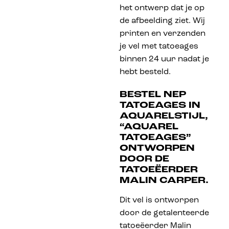
het ontwerp dat je op
de afbeelding ziet. Wij
printen en verzenden
je vel met tatoeages
binnen 24 uur nadat je
hebt besteld.
BESTEL NEP
TATOEAGES IN
AQUARELSTIJL,
“AQUAREL
TATOEAGES”
ONTWORPEN
DOOR DE
TATOEËERDER
MALIN CARPER.
Dit vel is ontworpen
door de getalenteerde
tatoeëerder Malin