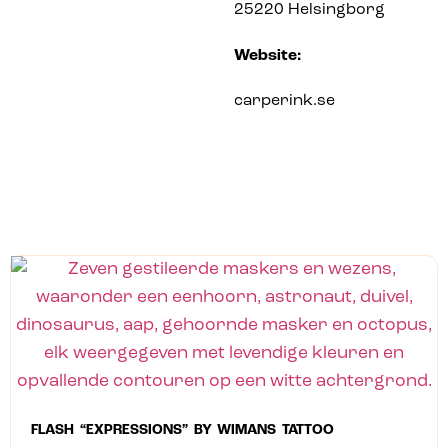
25220 Helsingborg
Website:
carperink.se
FLASH “EXPRESSIONS” BY WIMANS TATTOO