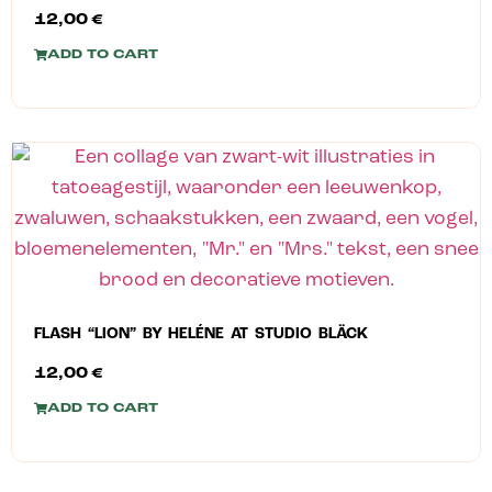
12,00
€
ADD TO CART
FLASH “LION” BY HELÉNE AT STUDIO BLÄCK
12,00
€
ADD TO CART