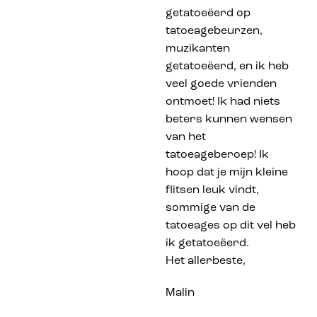
getatoeëerd op
tatoeagebeurzen,
muzikanten
getatoeëerd, en ik heb
veel goede vrienden
ontmoet! Ik had niets
beters kunnen wensen
van het
tatoeageberoep! Ik
hoop dat je mijn kleine
flitsen leuk vindt,
sommige van de
tatoeages op dit vel heb
ik getatoeëerd.
Het allerbeste,
Malin