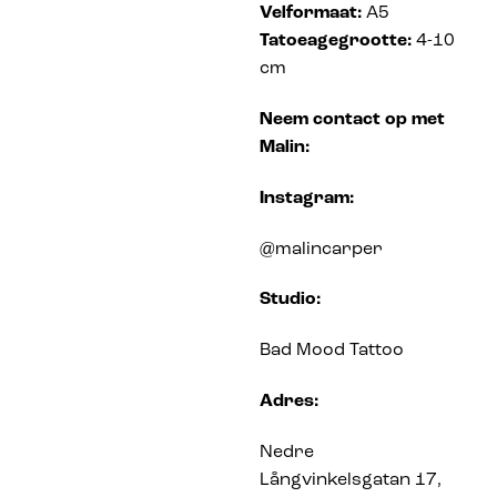
Velformaat:
A5
Tatoeagegrootte:
4-10
cm
Neem contact op met
Malin:
Instagram:
@malincarper
Studio:
Bad Mood Tattoo
Adres:
Nedre
Långvinkelsgatan 17,