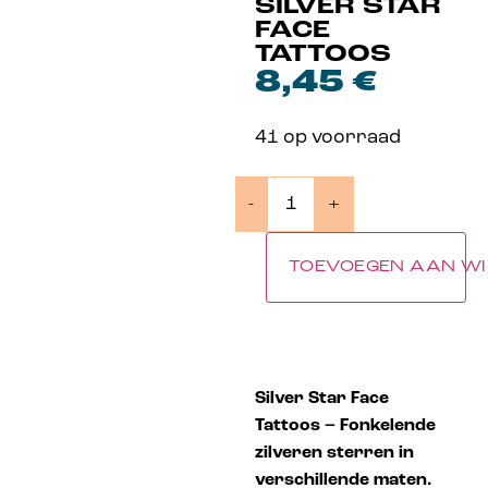
SILVER STAR
FACE
TATTOOS
8,45
€
41 op voorraad
-
+
TOEVOEGEN AAN W
Silver Star Face
Tattoos – Fonkelende
zilveren sterren in
verschillende maten.