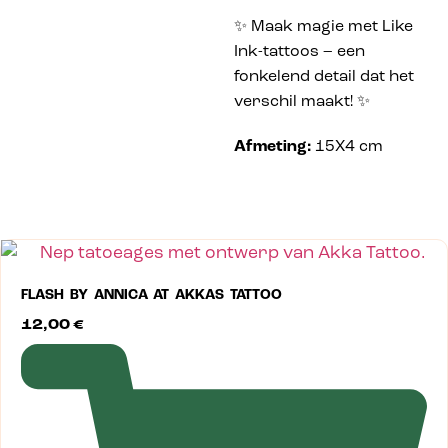
✨ Maak magie met Like
Ink-tattoos – een
fonkelend detail dat het
verschil maakt! ✨
Afmeting:
15X4 cm
FLASH BY ANNICA AT AKKAS TATTOO
12,00
€