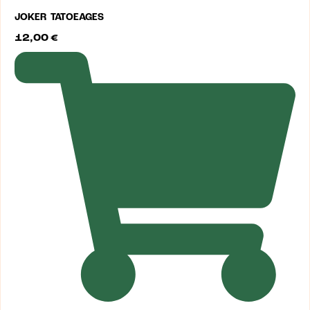
JOKER TATOEAGES
12,00
€