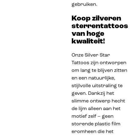
gebruiken.
Koop zilveren
sterrentattoos
van hoge
kwaliteit!
Onze Silver Star
Tattoos zijn ontworpen
om lang te blijven zitten
en een natuurlijke,
stijlvolle uitstraling te
geven. Dankzij het
slimme ontwerp hecht
de lijm alleen aan het
motief zelf – geen
storende plastic film
eromheen die het